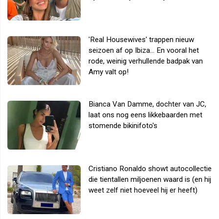
'Real Housewives' trappen nieuw
seizoen af op Ibiza... En vooral het
rode, weinig verhullende badpak van
Amy valt op!
Bianca Van Damme, dochter van JC,
laat ons nog eens likkebaarden met
stomende bikinifoto's
Cristiano Ronaldo showt autocollectie
die tientallen miljoenen waard is (en hij
weet zelf niet hoeveel hij er heeft)