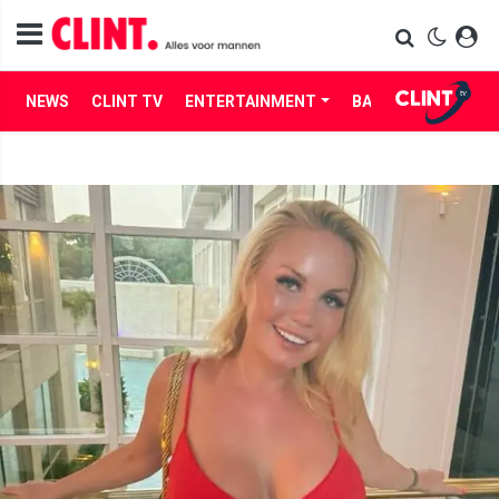
NEWS
CLINT TV
ENTERTAINMENT
BABES
LIFE