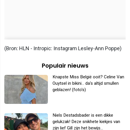
(Bron: HLN - Intropic: Instagram Lesley-Ann Poppe)
Populair nieuws
Knapste Miss België ooit? Celine Van
Ouytsel in bikini... da's altijd smullen
geblazen! (foto's)
Niels Destadsbader is een dikke
gelukzak! Deze snikhete kiekjes van
zijn lief Gill zijn het bewijs...