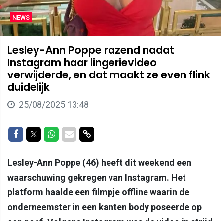
NEWS
Lesley-Ann Poppe razend nadat
Instagram haar lingerievideo
verwijderde, en dat maakt ze even flink
duidelijk
25/08/2025 13:48
Delen op Facebook
Delen op Twitter
Delen op Whatsapp
Delen via Mail
Delen via link
Lesley-Ann Poppe (46) heeft dit weekend een
waarschuwing gekregen van Instagram. Het
platform haalde een filmpje offline waarin de
onderneemster in een kanten body poseerde op