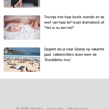
Triootje met haar beste vriendin en de
neef van haar lief loopt dramatisch af:
"Het is nu een hel!"
Opgelet als je naar Spanje op vakantie
gaat: zakkenrollers doen weer de
'Ronaldinho-truc'
© 2026 Clint.be
Contact
Adverteren