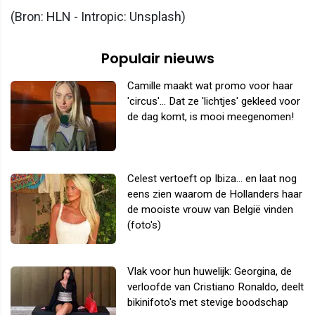
(Bron: HLN - Intropic: Unsplash)
Populair nieuws
Camille maakt wat promo voor haar
'circus'... Dat ze 'lichtjes' gekleed voor
de dag komt, is mooi meegenomen!
Celest vertoeft op Ibiza... en laat nog
eens zien waarom de Hollanders haar
de mooiste vrouw van België vinden
(foto's)
Vlak voor hun huwelijk: Georgina, de
verloofde van Cristiano Ronaldo, deelt
bikinifoto's met stevige boodschap