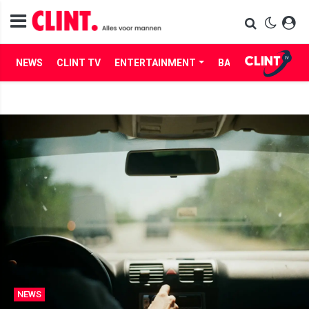
NEWS
CLINT TV
ENTERTAINMENT
BABES
LIFE
NEWS