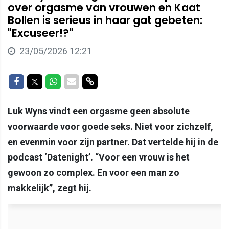
over orgasme van vrouwen en Kaat
Bollen is serieus in haar gat gebeten:
"Excuseer!?"
23/05/2026 12:21
Delen op Facebook
Delen op Twitter
Delen op Whatsapp
Delen via Mail
Delen via link
Luk Wyns vindt een orgasme geen absolute
voorwaarde voor goede seks. Niet voor zichzelf,
en evenmin voor zijn partner. Dat vertelde hij in de
podcast ‘Datenight’. “Voor een vrouw is het
gewoon zo complex. En voor een man zo
makkelijk”, zegt hij.