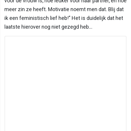
voor de vrouw is, hoe leuker voor haar partner, én hoe
meer zin ze heeft. Motivatie noemt men dat. Blij dat
ik een feministisch lief heb!" Het is duidelijk dat het
laatste hierover nog niet gezegd heb...