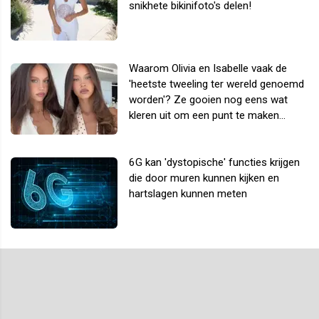
snikhete bikinifoto's delen!
Waarom Olivia en Isabelle vaak de
'heetste tweeling ter wereld genoemd
worden'? Ze gooien nog eens wat
kleren uit om een punt te maken...
6G kan 'dystopische' functies krijgen
die door muren kunnen kijken en
hartslagen kunnen meten