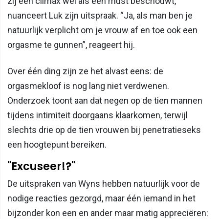
zij een climax wél als een must beschouwt,
nuanceert Luk zijn uitspraak. “Ja, als man ben je
natuurlijk verplicht om je vrouw af en toe ook een
orgasme te gunnen”, reageert hij.
Over één ding zijn ze het alvast eens: de
orgasmekloof is nog lang niet verdwenen.
Onderzoek toont aan dat negen op de tien mannen
tijdens intimiteit doorgaans klaarkomen, terwijl
slechts drie op de tien vrouwen bij penetratieseks
een hoogtepunt bereiken.
"Excuseer!?"
De uitspraken van Wyns hebben natuurlijk voor de
nodige reacties gezorgd, maar één iemand in het
bijzonder kon een en ander maar matig appreciëren: