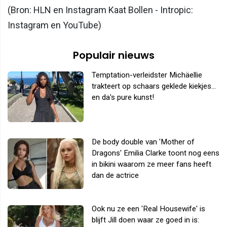
(Bron: HLN en Instagram Kaat Bollen - Intropic:
Instagram en YouTube)
Populair nieuws
Temptation-verleidster Michäellie
trakteert op schaars geklede kiekjes...
en da's pure kunst!
De body double van 'Mother of
Dragons' Emilia Clarke toont nog eens
in bikini waarom ze meer fans heeft
dan de actrice
Ook nu ze een 'Real Housewife' is
blijft Jill doen waar ze goed in is: