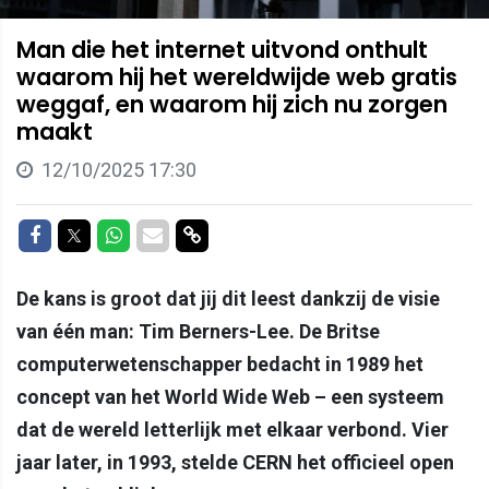
Man die het internet uitvond onthult
waarom hij het wereldwijde web gratis
weggaf, en waarom hij zich nu zorgen
maakt
12/10/2025 17:30
Delen op Facebook
Delen op Twitter
Delen op Whatsapp
Delen via Mail
Delen via link
De kans is groot dat jij dit leest dankzij de visie
van één man: Tim Berners-Lee. De Britse
computerwetenschapper bedacht in 1989 het
concept van het World Wide Web – een systeem
dat de wereld letterlijk met elkaar verbond. Vier
jaar later, in 1993, stelde CERN het officieel open