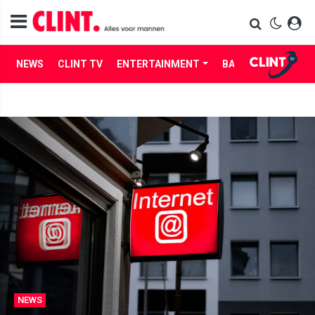
NEWS
CLINT TV
ENTERTAINMENT
BABES
LIFE
NEWS