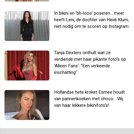
In bikini en 'bh-loos' poseren... meer
heeft Leni, de dochter van Heidi Klum,
niet nodig om te scoren op Instagram
Tanja Dexters onthult wat ze
verdiende met haar pikante foto's op
'Alleen Fans': "Een verkeerde
inschatting"
Hollandse hete kroket Esmee houdt
van pannenkoeken met choco... Wij
van haar lekkere bikinifoto's!