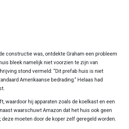
de constructie was, ontdekte Graham een probleem
huis bleek namelijk niet voorzien te zijn van
rijving stond vermeld: “Dit prefab huis is niet
 standaard Amerikaanse bedrading.” Helaas had
t.
t, waardoor hij apparaten zoals de koelkast en een
aarnaast waarschuwt Amazon dat het huis ook geen
t; deze moeten door de koper zelf geregeld worden.