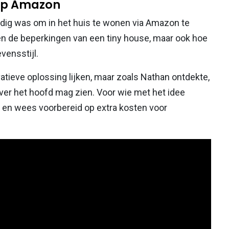
 op Amazon
odig was om in het huis te wonen via Amazon te
een de beperkingen van een tiny house, maar ook hoe
vensstijl.
tieve oplossing lijken, maar zoals Nathan ontdekte,
 over het hoofd mag zien. Voor wie met het idee
ig en wees voorbereid op extra kosten voor