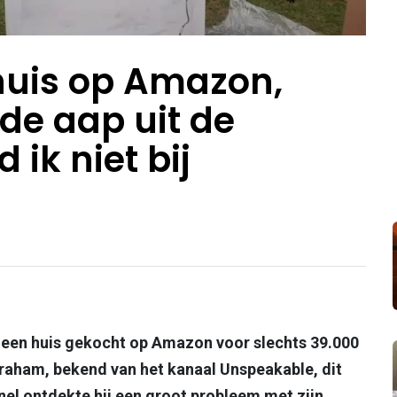
huis op Amazon,
de aap uit de
ik niet bij
n: een huis gekocht op Amazon voor slechts 39.000
raham, bekend van het kanaal Unspeakable, dit
snel ontdekte hij een groot probleem met zijn