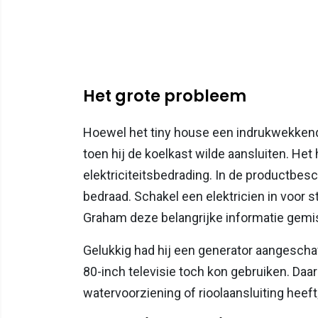
Het grote probleem
Hoewel het tiny house een indrukwekken
toen hij de koelkast wilde aansluiten. Het 
elektriciteitsbedrading. In de productbesch
bedraad. Schakel een elektricien in voor
Graham deze belangrijke informatie gemis
Gelukkig had hij een generator aangeschaf
80-inch televisie toch kon gebruiken. D
watervoorziening of rioolaansluiting heef