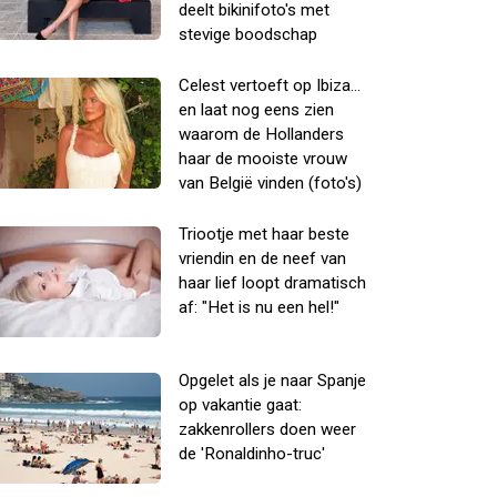
deelt bikinifoto's met
stevige boodschap
Celest vertoeft op Ibiza...
en laat nog eens zien
waarom de Hollanders
haar de mooiste vrouw
van België vinden (foto's)
Triootje met haar beste
vriendin en de neef van
haar lief loopt dramatisch
af: "Het is nu een hel!"
Opgelet als je naar Spanje
op vakantie gaat:
zakkenrollers doen weer
de 'Ronaldinho-truc'