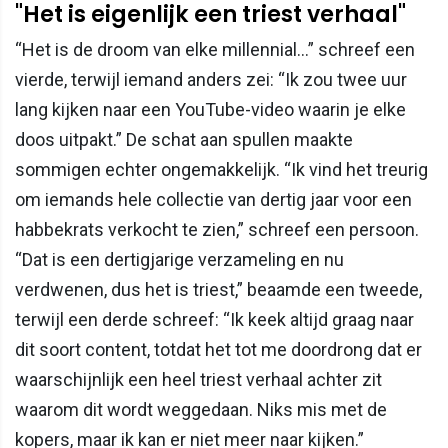
"Het is eigenlijk een triest verhaal"
“Het is de droom van elke millennial…” schreef een
vierde, terwijl iemand anders zei: “Ik zou twee uur
lang kijken naar een YouTube-video waarin je elke
doos uitpakt.” De schat aan spullen maakte
sommigen echter ongemakkelijk. “Ik vind het treurig
om iemands hele collectie van dertig jaar voor een
habbekrats verkocht te zien,” schreef een persoon.
“Dat is een dertigjarige verzameling en nu
verdwenen, dus het is triest,” beaamde een tweede,
terwijl een derde schreef: “Ik keek altijd graag naar
dit soort content, totdat het tot me doordrong dat er
waarschijnlijk een heel triest verhaal achter zit
waarom dit wordt weggedaan. Niks mis met de
kopers, maar ik kan er niet meer naar kijken.”