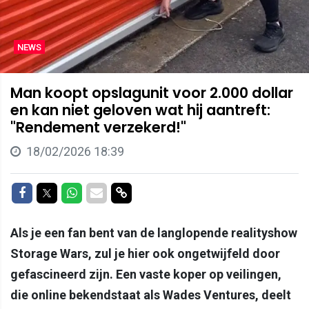
NEWS
Man koopt opslagunit voor 2.000 dollar
en kan niet geloven wat hij aantreft:
"Rendement verzekerd!"
18/02/2026 18:39
Delen op Facebook
Delen op Twitter
Delen op Whatsapp
Delen via Mail
Delen via link
Als je een fan bent van de langlopende realityshow
Storage Wars, zul je hier ook ongetwijfeld door
gefascineerd zijn. Een vaste koper op veilingen,
die online bekendstaat als Wades Ventures, deelt