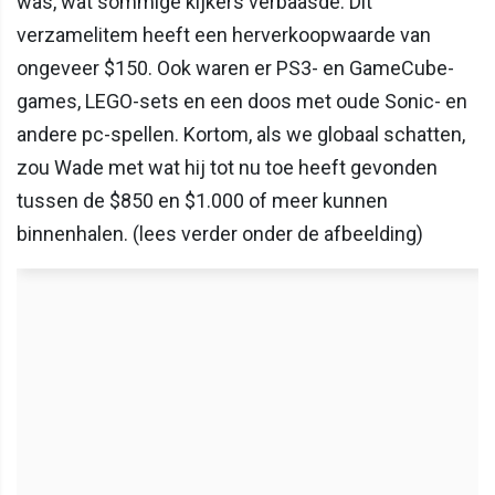
was, wat sommige kijkers verbaasde. Dit
verzamelitem heeft een herverkoopwaarde van
ongeveer $150. Ook waren er PS3- en GameCube-
games, LEGO-sets en een doos met oude Sonic- en
andere pc-spellen. Kortom, als we globaal schatten,
zou Wade met wat hij tot nu toe heeft gevonden
tussen de $850 en $1.000 of meer kunnen
binnenhalen. (lees verder onder de afbeelding)