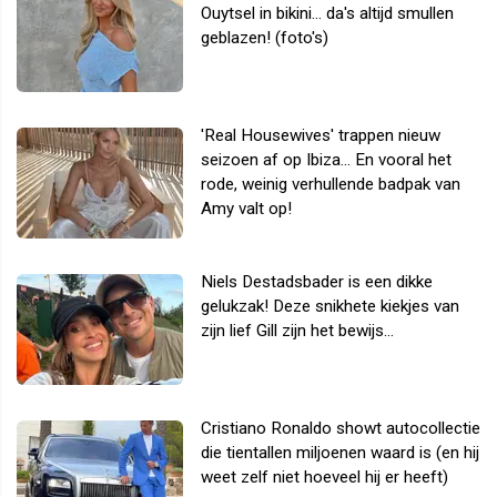
Ouytsel in bikini... da's altijd smullen
geblazen! (foto's)
'Real Housewives' trappen nieuw
seizoen af op Ibiza... En vooral het
rode, weinig verhullende badpak van
Amy valt op!
Niels Destadsbader is een dikke
gelukzak! Deze snikhete kiekjes van
zijn lief Gill zijn het bewijs...
Cristiano Ronaldo showt autocollectie
die tientallen miljoenen waard is (en hij
weet zelf niet hoeveel hij er heeft)