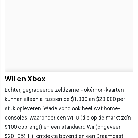
Wii en Xbox
Echter, gegradeerde zeldzame Pokémon-kaarten
kunnen alleen al tussen de $1.000 en $20.000 per
stuk opleveren. Wade vond ook heel wat home-
consoles, waaronder een Wii U (die op de markt zo’n
$100 opbrengt) en een standaard Wii (ongeveer
$20–35). Hij ontdekte bovendien een Dreamcast —