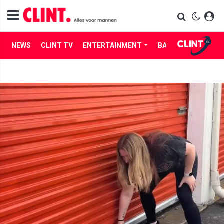
NEWS
CLINT TV
ENTERTAINMENT
BABES
LIFE