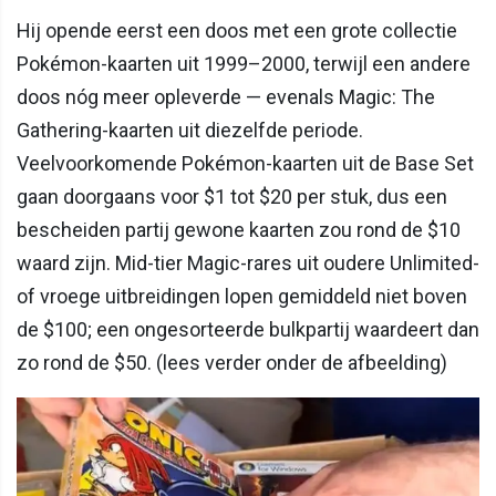
Hij opende eerst een doos met een grote collectie
Pokémon-kaarten uit 1999–2000, terwijl een andere
doos nóg meer opleverde — evenals Magic: The
Gathering-kaarten uit diezelfde periode.
Veelvoorkomende Pokémon-kaarten uit de Base Set
gaan doorgaans voor $1 tot $20 per stuk, dus een
bescheiden partij gewone kaarten zou rond de $10
waard zijn. Mid-tier Magic-rares uit oudere Unlimited-
of vroege uitbreidingen lopen gemiddeld niet boven
de $100; een ongesorteerde bulkpartij waardeert dan
zo rond de $50. (lees verder onder de afbeelding)