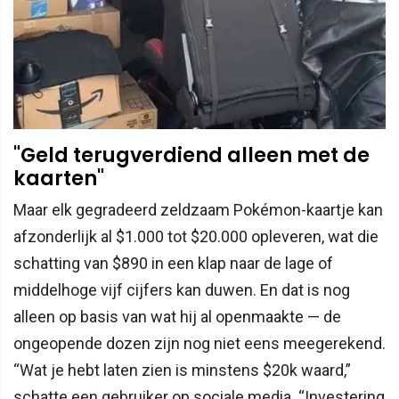
"Geld terugverdiend alleen met de
kaarten"
Maar elk gegradeerd zeldzaam Pokémon-kaartje kan
afzonderlijk al $1.000 tot $20.000 opleveren, wat die
schatting van $890 in een klap naar de lage of
middelhoge vijf cijfers kan duwen. En dat is nog
alleen op basis van wat hij al openmaakte — de
ongeopende dozen zijn nog niet eens meegerekend.
“Wat je hebt laten zien is minstens $20k waard,”
schatte een gebruiker op sociale media. “Investering