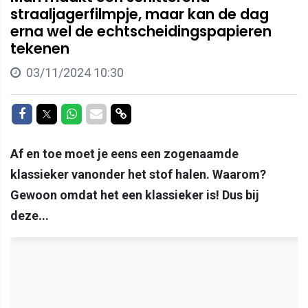
straaljagerfilmpje, maar kan de dag
erna wel de echtscheidingspapieren
tekenen
03/11/2024 10:30
Delen op Facebook
Delen op Twitter
Delen op Whatsapp
Delen via Mail
Delen via link
Af en toe moet je eens een zogenaamde
klassieker vanonder het stof halen. Waarom?
Gewoon omdat het een klassieker is! Dus bij
deze...