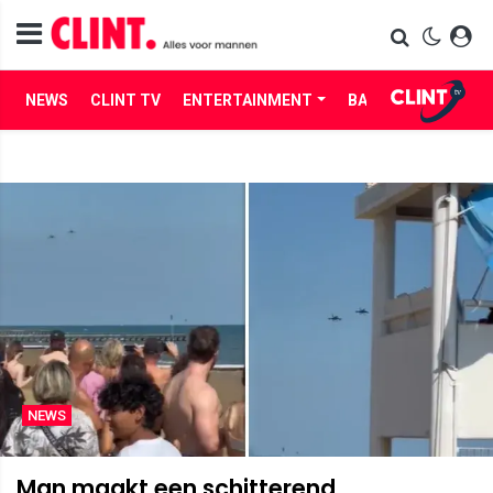
NEWS
CLINT TV
ENTERTAINMENT
BABES
LIFE
NEWS
Man maakt een schitterend