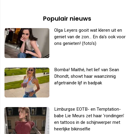
Populair nieuws
Olga Leyers gooit wat kleren uit en
geniet van de zon... En da's ook voor
ons genieten! (foto's)
Bomba! Maithé, het lief van Sean
Dhondt, showt haar waanzinnig
afgetrainde lijf in badpak
Limburgse EOTB- en Temptation-
babe Lie Meurs zet haar 'rondingen'
en tattoos in de schijnwerper met
heerlijke bikinselfie