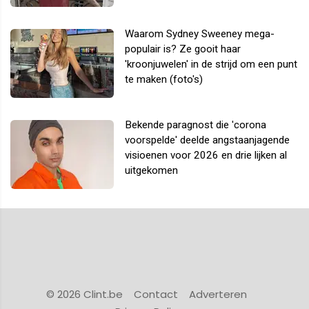
Waarom Sydney Sweeney mega-
populair is? Ze gooit haar
'kroonjuwelen' in de strijd om een punt
te maken (foto's)
Bekende paragnost die 'corona
voorspelde' deelde angstaanjagende
visioenen voor 2026 en drie lijken al
uitgekomen
© 2026 Clint.be
Contact
Adverteren