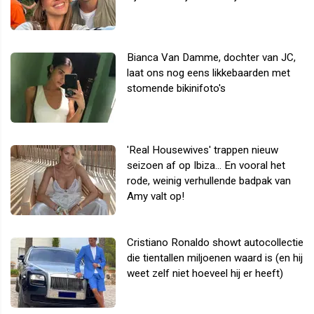
Bianca Van Damme, dochter van JC,
laat ons nog eens likkebaarden met
stomende bikinifoto's
'Real Housewives' trappen nieuw
seizoen af op Ibiza... En vooral het
rode, weinig verhullende badpak van
Amy valt op!
Cristiano Ronaldo showt autocollectie
die tientallen miljoenen waard is (en hij
weet zelf niet hoeveel hij er heeft)