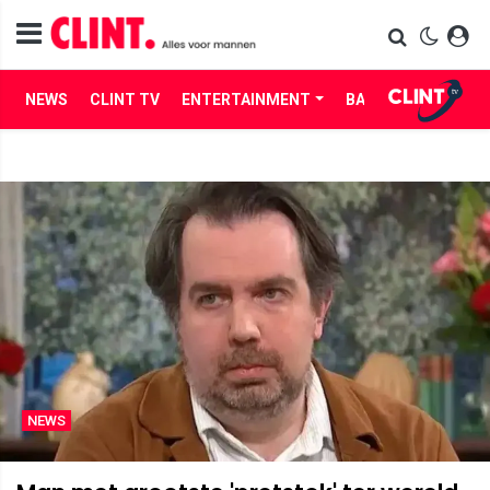
NEWS
CLINT TV
ENTERTAINMENT
BABES
LIFE
NEWS