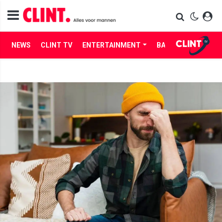
NEWS
CLINT TV
ENTERTAINMENT
BABES
LIFE