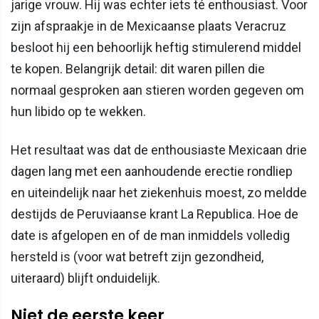
jarige vrouw. Hij was echter iets té enthousiast. Voor
zijn afspraakje in de Mexicaanse plaats Veracruz
besloot hij een behoorlijk heftig stimulerend middel
te kopen. Belangrijk detail: dit waren pillen die
normaal gesproken aan stieren worden gegeven om
hun libido op te wekken.
Het resultaat was dat de enthousiaste Mexicaan drie
dagen lang met een aanhoudende erectie rondliep
en uiteindelijk naar het ziekenhuis moest, zo meldde
destijds de Peruviaanse krant La Republica. Hoe de
date is afgelopen en of de man inmiddels volledig
hersteld is (voor wat betreft zijn gezondheid,
uiteraard) blijft onduidelijk.
Niet de eerste keer