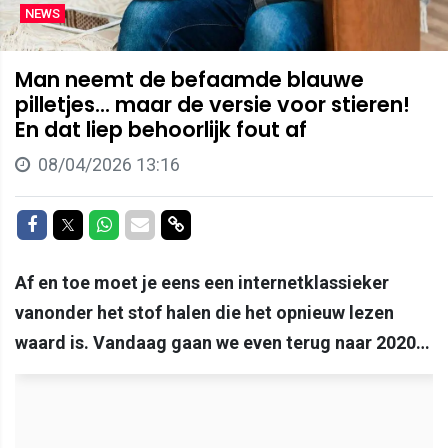
NEWS
Man neemt de befaamde blauwe
pilletjes... maar de versie voor stieren!
En dat liep behoorlijk fout af
08/04/2026 13:16
Delen op Facebook
Delen op Twitter
Delen op Whatsapp
Delen via Mail
Delen via link
Af en toe moet je eens een internetklassieker
vanonder het stof halen die het opnieuw lezen
waard is. Vandaag gaan we even terug naar 2020…