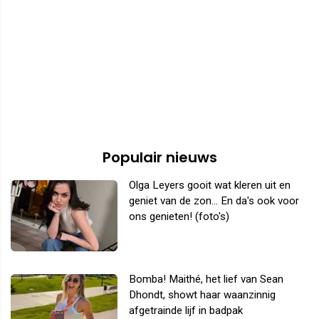
Populair nieuws
Olga Leyers gooit wat kleren uit en
geniet van de zon... En da's ook voor
ons genieten! (foto's)
Bomba! Maithé, het lief van Sean
Dhondt, showt haar waanzinnig
afgetrainde lijf in badpak