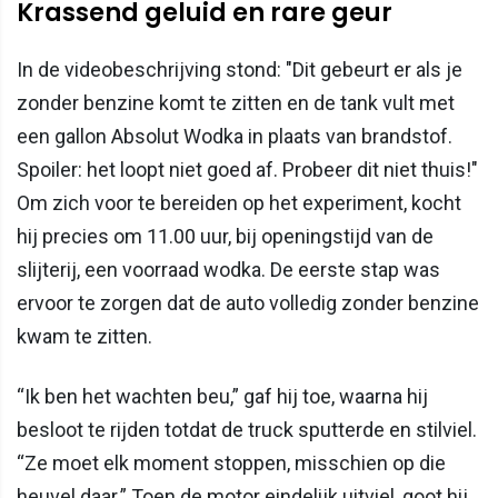
Krassend geluid en rare geur
In de videobeschrijving stond: "Dit gebeurt er als je
zonder benzine komt te zitten en de tank vult met
een gallon Absolut Wodka in plaats van brandstof.
Spoiler: het loopt niet goed af. Probeer dit niet thuis!"
Om zich voor te bereiden op het experiment, kocht
hij precies om 11.00 uur, bij openingstijd van de
slijterij, een voorraad wodka. De eerste stap was
ervoor te zorgen dat de auto volledig zonder benzine
kwam te zitten.
“Ik ben het wachten beu,” gaf hij toe, waarna hij
besloot te rijden totdat de truck sputterde en stilviel.
“Ze moet elk moment stoppen, misschien op die
heuvel daar.” Toen de motor eindelijk uitviel, goot hij