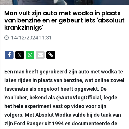
Man vult zijn auto met wodka in plaats
van benzine en er gebeurt iets 'absoluut
krankzinnigs'
14/12/2024 11:31
Delen op Facebook
Delen op Twitter
Delen op Whatsapp
Delen via Mail
Delen via link
Een man heeft geprobeerd zijn auto met wodka te
laten rijden in plaats van benzine, wat online zowel
fascinatie als ongeloof heeft opgewekt. De
YouTuber, bekend als @AutoVlogOfficial, legde
het hele experiment vast op video voor zijn
volgers. Met Absolut Wodka vulde hij de tank van
zijn Ford Ranger uit 1994 en documenteerde de