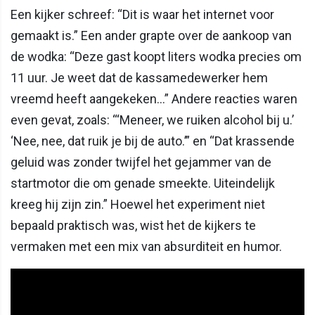
Een kijker schreef: “Dit is waar het internet voor
gemaakt is.” Een ander grapte over de aankoop van
de wodka: “Deze gast koopt liters wodka precies om
11 uur. Je weet dat de kassamedewerker hem
vreemd heeft aangekeken…” Andere reacties waren
even gevat, zoals: “‘Meneer, we ruiken alcohol bij u.’
‘Nee, nee, dat ruik je bij de auto.’” en “Dat krassende
geluid was zonder twijfel het gejammer van de
startmotor die om genade smeekte. Uiteindelijk
kreeg hij zijn zin.” Hoewel het experiment niet
bepaald praktisch was, wist het de kijkers te
vermaken met een mix van absurditeit en humor.