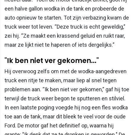
een halve gallon wodka in de tank en probeerde de
auto opnieuw te starten. Tot zijn verbazing kwam de
truck weer tot leven. “Deze truck is echt geweldig,”
zei hij. “Ze maakt een krassend geluid en ruikt raar,
maar ze lijkt niet te haperen of iets dergelijks.”
"Ik ben niet ver gekomen..."
Hij overwoog zelfs om met de wodka-aangedreven
truck een ritje te maken, maar liep al snel tegen
problemen aan. “Ik ben niet ver gekomen,” gaf hij toe
terwijl de truck weer begon te sputteren en stilviel.
In een laatste poging voegde hij nog een fles wodka
toe aan de tank, maar dit bleek te veel voor de oude
Ford. De motor gaf het definitief op, waarna hij
grapte: "Ik denk dat ze te dronken is geworden." De