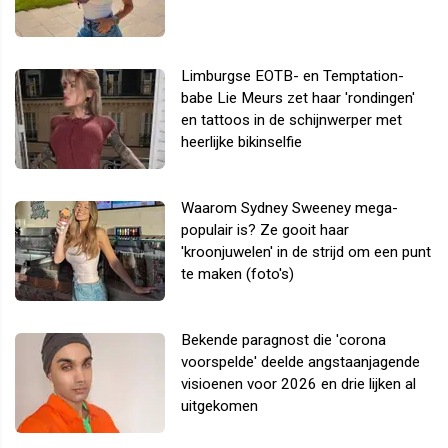
Limburgse EOTB- en Temptation-
babe Lie Meurs zet haar 'rondingen'
en tattoos in de schijnwerper met
heerlijke bikinselfie
Waarom Sydney Sweeney mega-
populair is? Ze gooit haar
'kroonjuwelen' in de strijd om een punt
te maken (foto's)
Bekende paragnost die 'corona
voorspelde' deelde angstaanjagende
visioenen voor 2026 en drie lijken al
uitgekomen