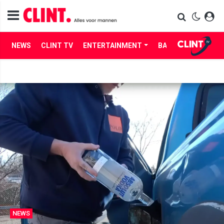
NEWS
CLINT TV
ENTERTAINMENT
BABES
LIFE
NEWS