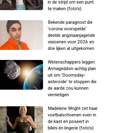
in de strijd om een punt
te maken (foto's)
Bekende paragnost die
'corona voorspelde'
deelde angstaanjagende
visioenen voor 2026 en
drie lijken al uitgekomen
Wetenschappers leggen
Armageddon-achtig plan
uit om 'Doomsday-
asteroïde' te stoppen die
de aarde zou kunnen
vernietigen
Madelene Wright zet haar
voetbalschoenen even in
de kast en poseert in
bikini én lingerie (foto's)