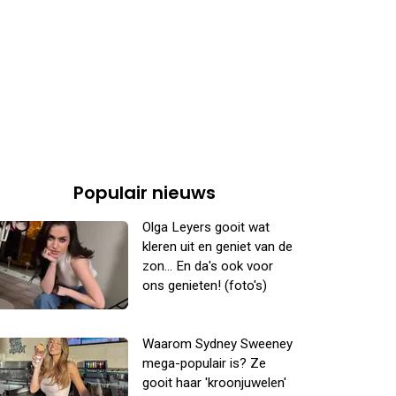
Populair nieuws
Olga Leyers gooit wat
kleren uit en geniet van de
zon... En da's ook voor
ons genieten! (foto's)
Waarom Sydney Sweeney
mega-populair is? Ze
gooit haar 'kroonjuwelen'