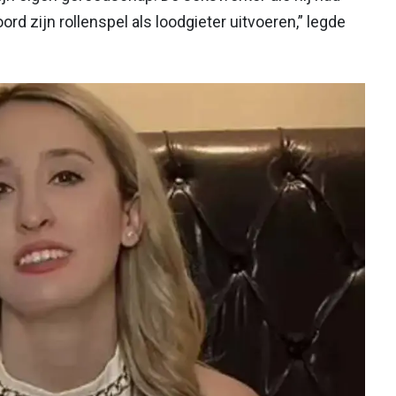
d zijn rollenspel als loodgieter uitvoeren,” legde