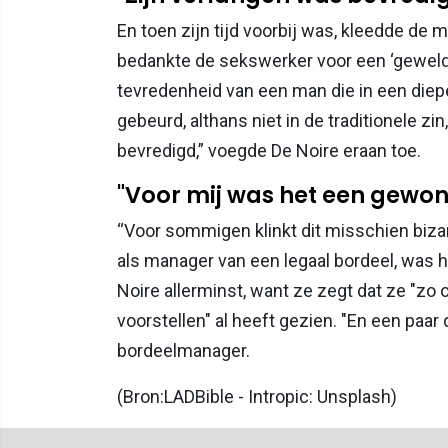
En toen zijn tijd voorbij was, kleedde de 
bedankte de sekswerker voor een ‘geweldig
tevredenheid van een man die in een diep
gebeurd, althans niet in de traditionele z
bevredigd,” voegde De Noire eraan toe.
"Voor mij was het een gewo
“Voor sommigen klinkt dit misschien bizar,
als manager van een legaal bordeel, was h
Noire allerminst, want ze zegt dat ze "zo 
voorstellen" al heeft gezien. "En een paar 
bordeelmanager.
(Bron:LADBible - Intropic: Unsplash)