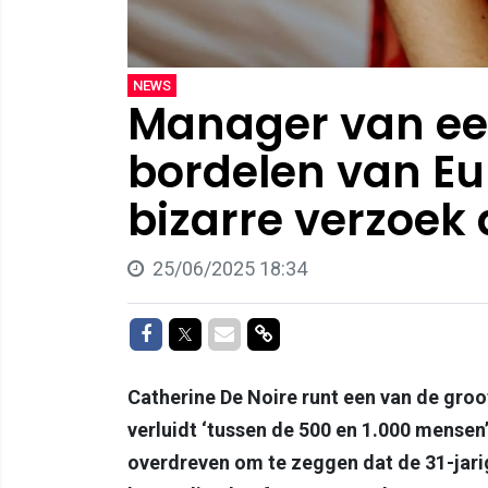
NEWS
Manager van ee
bordelen van Eu
bizarre verzoek 
25/06/2025 18:34
Delen op Facebook
Delen op Twitter
Delen via Mail
Delen via link
Catherine De Noire runt een van de groo
verluidt ‘tussen de 500 en 1.000 mensen’
overdreven om te zeggen dat de 31-jarig