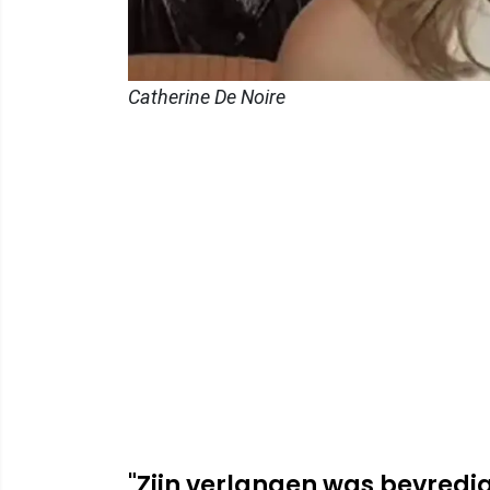
Catherine De Noire
"Zijn verlangen was bevredi