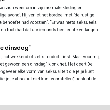
man zich weer om in zijn normale kleding en
e avond’. Hij verliet het bordeel met "de rustige
e behoefte had voorzien". “Er was niets seksueels
in, en toch had dat uur iemands heel echte verlangen
ne dinsdag"
 lachwekkend of zelfs ronduit triest. Maar voor mij,
et gewoon een dinsdag," klonk het. Het deert De
ongeveer elke vorm van seksualiteit die je je kunt
die je je absoluut niet kunt voorstellen,” besloot de