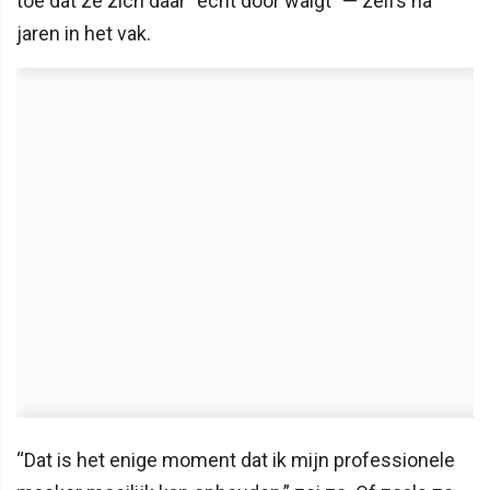
toe dat ze zich daar “echt door walgt” — zelfs na
jaren in het vak.
“Dat is het enige moment dat ik mijn professionele