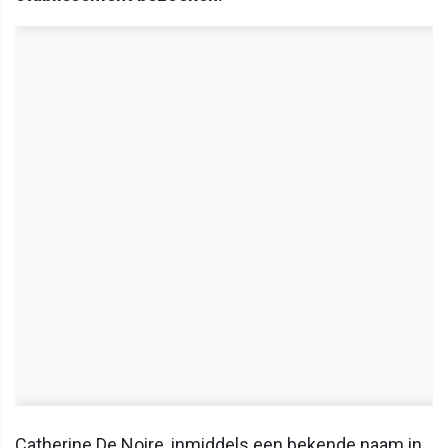
Catherine De Noire, inmiddels een bekende naam in