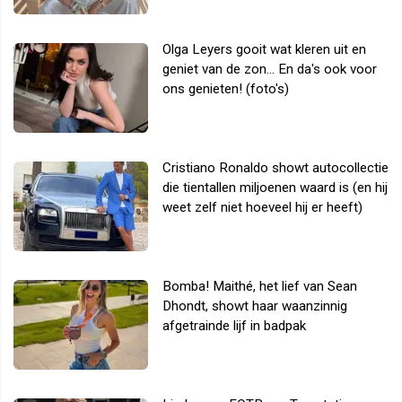
Olga Leyers gooit wat kleren uit en
geniet van de zon... En da's ook voor
ons genieten! (foto's)
Cristiano Ronaldo showt autocollectie
die tientallen miljoenen waard is (en hij
weet zelf niet hoeveel hij er heeft)
Bomba! Maithé, het lief van Sean
Dhondt, showt haar waanzinnig
afgetrainde lijf in badpak