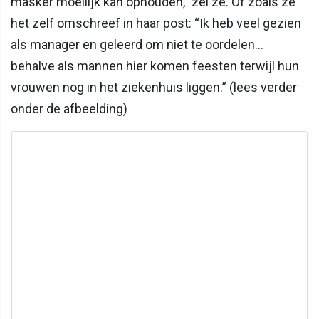
masker moeilijk kan ophouden,” zei ze. Of zoals ze
het zelf omschreef in haar post: “Ik heb veel gezien
als manager en geleerd om niet te oordelen…
behalve als mannen hier komen feesten terwijl hun
vrouwen nog in het ziekenhuis liggen.” (lees verder
onder de afbeelding)