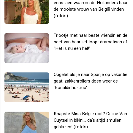
eens zien waarom de Hollanders haar
de mooiste vrouw van België vinden
(foto's)
Triootje met haar beste vriendin en de
neef van haar lief loopt dramatisch af:
"Het is nu een hel!"
Opgelet als je naar Spanje op vakantie
gaat: zakkenrollers doen weer de
'Ronaldinho-truc'
Knapste Miss België ooit? Celine Van
Ouytsel in bikini... da's altijd smullen
geblazen! (foto's)