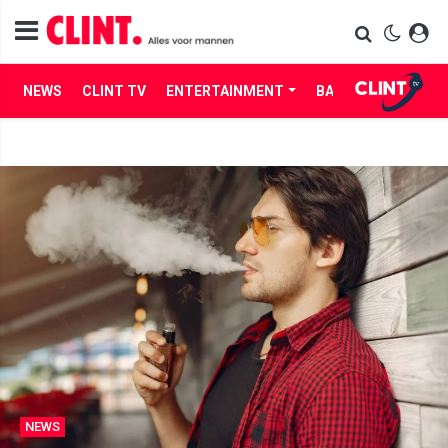
NEWS
CLINT TV
ENTERTAINMENT
BABES
LIFE
NEWS