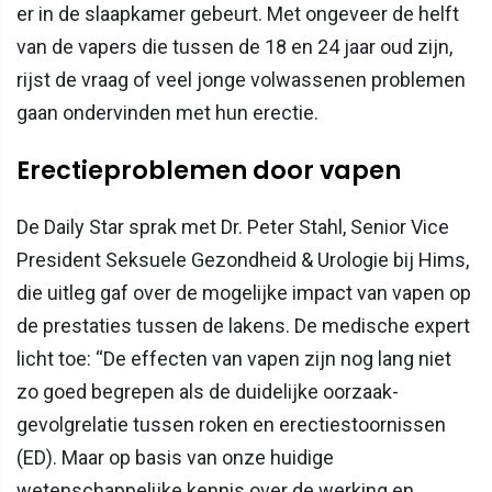
er in de slaapkamer gebeurt. Met ongeveer de helft
van de vapers die tussen de 18 en 24 jaar oud zijn,
rijst de vraag of veel jonge volwassenen problemen
gaan ondervinden met hun erectie.
Erectieproblemen door vapen
De Daily Star sprak met Dr. Peter Stahl, Senior Vice
President Seksuele Gezondheid & Urologie bij Hims,
die uitleg gaf over de mogelijke impact van vapen op
de prestaties tussen de lakens. De medische expert
licht toe: “De effecten van vapen zijn nog lang niet
zo goed begrepen als de duidelijke oorzaak-
gevolgrelatie tussen roken en erectiestoornissen
(ED). Maar op basis van onze huidige
wetenschappelijke kennis over de werking en