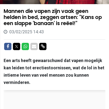
Mannen die vapen zijn vaak geen
helden in bed, zeggen artsen: "Kans op
een slappe 'banaan' is reëel!"
03/02/2025 14:43
Delen op Facebook
Delen op Twitter
Delen op Whatsapp
Delen via Mail
Delen via link
Een arts heeft gewaarschuwd dat vapen mogelijk
kan leiden tot erectiestoornissen, wat de lol in het
intieme leven van veel mensen zou kunnen
verminderen.