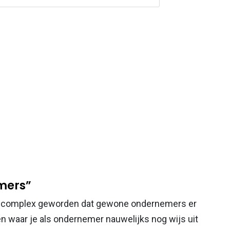
mers”
s zo complex geworden dat gewone ondernemers er
en waar je als ondernemer nauwelijks nog wijs uit