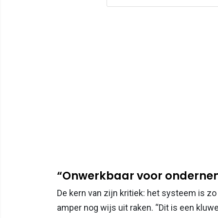
“Onwerkbaar voor onderne
De kern van zijn kritiek: het systeem i
amper nog wijs uit raken. “Dit is een kluw