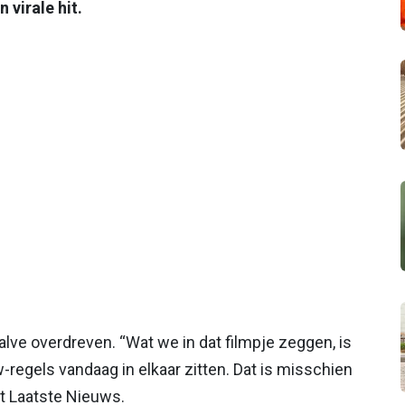
 virale hit.
lve overdreven. “Wat we in dat filmpje zeggen, is
tw-regels vandaag in elkaar zitten. Dat is misschien
et Laatste Nieuws.