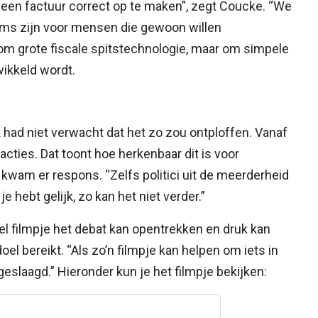
om een factuur correct op te maken”, zegt Coucke. “We
oms zijn voor mensen die gewoon willen
om grote fiscale spitstechnologie, maar om simpele
wikkeld wordt.
k had niet verwacht dat het zo zou ontploffen. Vanaf
cties. Dat toont hoe herkenbaar dit is voor
 kwam er respons. “Zelfs politici uit de meerderheid
hebt gelijk, zo kan het niet verder.”
pel filmpje het debat kan opentrekken en druk kan
oel bereikt. “Als zo’n filmpje kan helpen om iets in
geslaagd.” Hieronder kun je het filmpje bekijken: