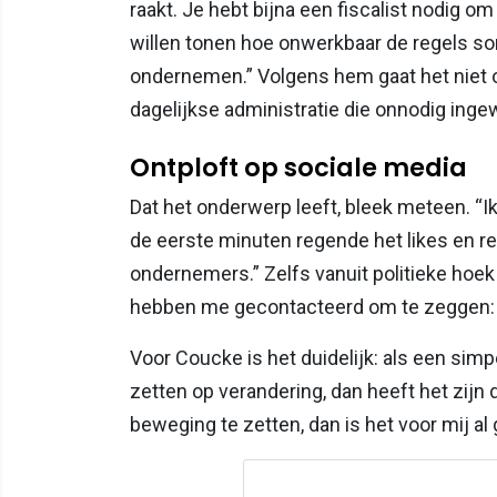
raakt. Je hebt bijna een fiscalist nodig 
willen tonen hoe onwerkbaar de regels s
ondernemen.” Volgens hem gaat het niet 
dagelijkse administratie die onnodig inge
Ontploft op sociale media
Dat het onderwerp leeft, bleek meteen. “I
de eerste minuten regende het likes en rea
ondernemers.” Zelfs vanuit politieke hoek
hebben me gecontacteerd om te zeggen: je 
Voor Coucke is het duidelijk: als een sim
zetten op verandering, dan heeft het zijn d
beweging te zetten, dan is het voor mij al 