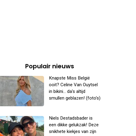
Populair nieuws
Knapste Miss België
ooit? Celine Van Ouytsel
in bikini... da's altijd
smullen geblazen! (foto's)
Niels Destadsbader is
een dikke gelukzak! Deze
snikhete kiekjes van zijn