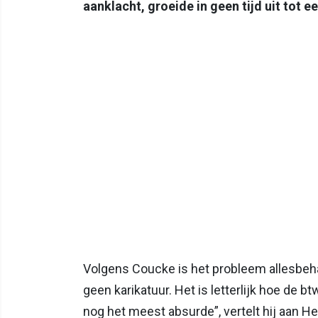
aanklacht, groeide in geen tijd uit tot een
Volgens Coucke is het probleem allesbeha
geen karikatuur. Het is letterlijk hoe de b
nog het meest absurde”, vertelt hij aan H