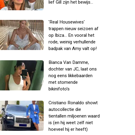
lief Gill zijn het bewijs...
'Real Housewives'
trappen nieuw seizoen af
op Ibiza... En vooral het
rode, weinig verhullende
badpak van Amy valt op!
Bianca Van Damme,
dochter van JC, laat ons
nog eens likkebaarden
met stomende
bikinifoto's
Cristiano Ronaldo showt
autocollectie die
tientallen miljoenen waard
is (en hij weet zelf niet
hoeveel hij er heeft)