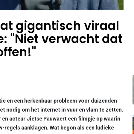
t gigantisch viraal
: "Niet verwacht dat
offen!"
ratie en een herkenbaar probleem voor duizenden
 nodig om het internet in vuur en vlam te zetten.
en acteur Jietse Pauwaert een filmpje op waarin
w-regels aanklagen. Wat begon als een ludieke