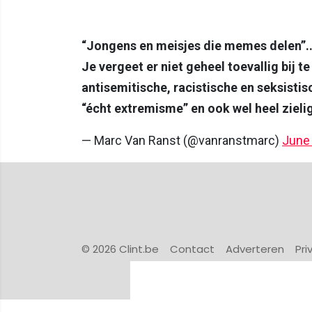
“Jongens en meisjes die memes delen”..
Je vergeet er niet geheel toevallig bij te
antisemitische, racistische en seksistis
“écht extremisme” en ook wel heel zielig
— Marc Van Ranst (@vanranstmarc)
June 
© 2026 Clint.be
Contact
Adverteren
Pri