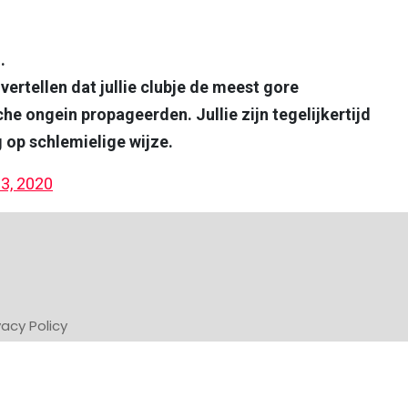
.
 vertellen dat jullie clubje de meest gore
che ongein propageerden. Jullie zijn tegelijkertijd
 op schlemielige wijze.
3, 2020
vacy Policy
Powered by Newsifier