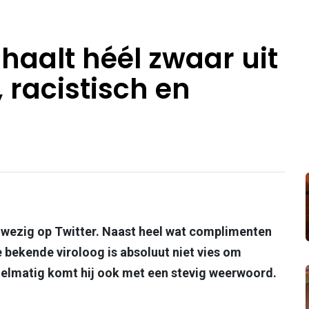
haalt héél zwaar uit
, racistisch en
nwezig op Twitter. Naast heel wat complimenten
de bekende viroloog is absoluut niet vies om
egelmatig komt hij ook met een stevig weerwoord.