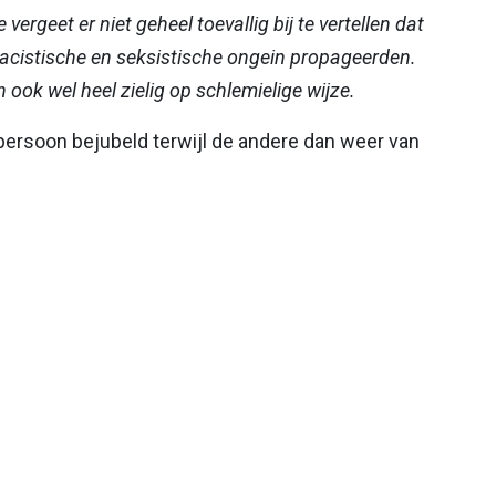
ergeet er niet geheel toevallig bij te vertellen dat
 racistische en seksistische ongein propageerden.
en ook wel heel zielig op schlemielige wijze.
persoon bejubeld terwijl de andere dan weer van