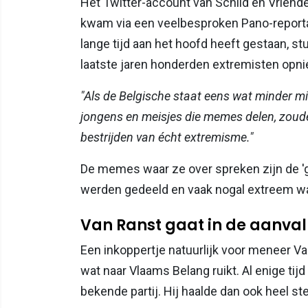
Het Twitter-account van Schild en Vriend
kwam via een veelbesproken Pano-report
lange tijd aan het hoofd heeft gestaan, st
laatste jaren honderden extremisten opnie
"Als de Belgische staat eens wat minder mi
jongens en meisjes die memes delen, zoud
bestrijden van écht extremisme."
De memes waar ze over spreken zijn de 'g
werden gedeeld en vaak nogal extreem w
Van Ranst gaat in de aanval
Een inkoppertje natuurlijk voor meneer Va
wat naar Vlaams Belang ruikt. Al enige ti
bekende partij. Hij haalde dan ook heel ste