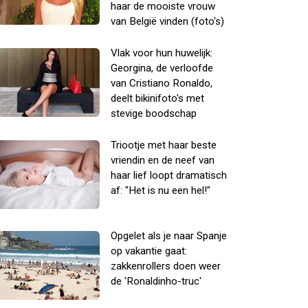
haar de mooiste vrouw
van België vinden (foto's)
Vlak voor hun huwelijk:
Georgina, de verloofde
van Cristiano Ronaldo,
deelt bikinifoto's met
stevige boodschap
Triootje met haar beste
vriendin en de neef van
haar lief loopt dramatisch
af: "Het is nu een hel!"
Opgelet als je naar Spanje
op vakantie gaat:
zakkenrollers doen weer
de 'Ronaldinho-truc'