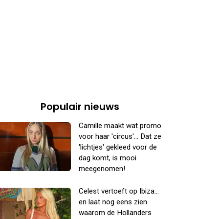
Populair nieuws
Camille maakt wat promo
voor haar 'circus'... Dat ze
'lichtjes' gekleed voor de
dag komt, is mooi
meegenomen!
Celest vertoeft op Ibiza...
en laat nog eens zien
waarom de Hollanders