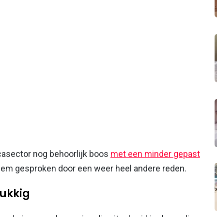
casector nog behoorlijk boos
met een minder gepast
 hem gesproken door een weer heel andere reden.
lukkig