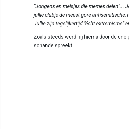
“Jongens en meisjes die memes delen”... Je v
jullie clubje de meest gore antisemitische,
Jullie zijn tegelijkertijd “écht extremisme” 
Zoals steeds werd hij hierna door de ene 
schande spreekt.