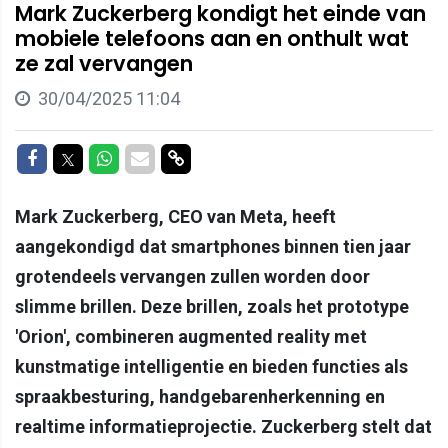
Mark Zuckerberg kondigt het einde van
mobiele telefoons aan en onthult wat
ze zal vervangen
30/04/2025 11:04
Delen op Facebook
Delen op Twitter
Delen op Whatsapp
Delen via Mail
Delen via link
Mark Zuckerberg, CEO van Meta, heeft
aangekondigd dat smartphones binnen tien jaar
grotendeels vervangen zullen worden door
slimme brillen. Deze brillen, zoals het prototype
'Orion', combineren augmented reality met
kunstmatige intelligentie en bieden functies als
spraakbesturing, handgebarenherkenning en
realtime informatieprojectie. Zuckerberg stelt dat