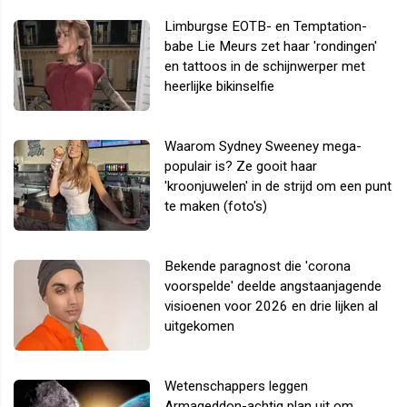
Limburgse EOTB- en Temptation-
babe Lie Meurs zet haar 'rondingen'
en tattoos in de schijnwerper met
heerlijke bikinselfie
Waarom Sydney Sweeney mega-
populair is? Ze gooit haar
'kroonjuwelen' in de strijd om een punt
te maken (foto's)
Bekende paragnost die 'corona
voorspelde' deelde angstaanjagende
visioenen voor 2026 en drie lijken al
uitgekomen
Wetenschappers leggen
Armageddon-achtig plan uit om