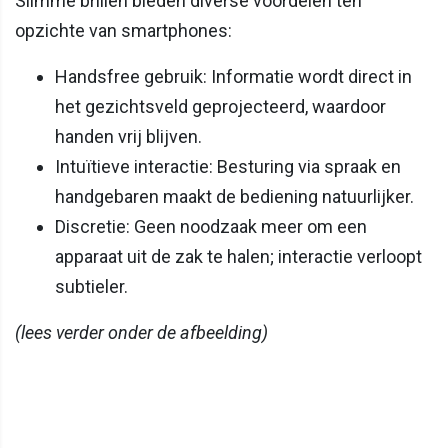
Slimme brillen bieden diverse voordelen ten
opzichte van smartphones:​
Handsfree gebruik: Informatie wordt direct in
het gezichtsveld geprojecteerd, waardoor
handen vrij blijven.​
Intuïtieve interactie: Besturing via spraak en
handgebaren maakt de bediening natuurlijker.​
Discretie: Geen noodzaak meer om een
apparaat uit de zak te halen; interactie verloopt
subtieler.​
(lees verder onder de afbeelding)