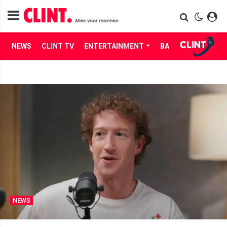
NEWS
CLINT TV
ENTERTAINMENT
BABES
LIFE
NEWS