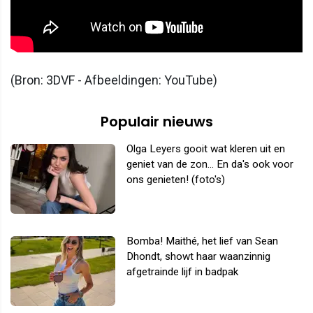
(Bron: 3DVF - Afbeeldingen: YouTube)
Populair nieuws
Olga Leyers gooit wat kleren uit en
geniet van de zon... En da's ook voor
ons genieten! (foto's)
Bomba! Maithé, het lief van Sean
Dhondt, showt haar waanzinnig
afgetrainde lijf in badpak