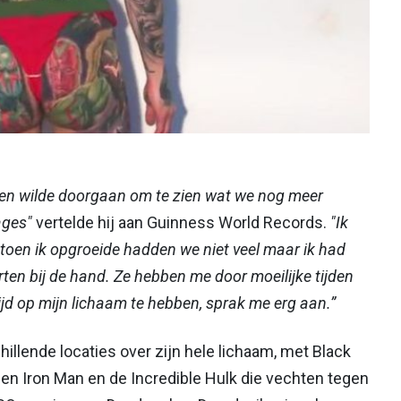
st en wilde doorgaan om te zien wat we nog meer
ages"
vertelde hij aan Guinness World Records.
"Ik
n toen ik opgroeide hadden we niet veel maar ik had
rten bij de hand. Ze hebben me door moeilijke tijden
ijd op mijn lichaam te hebben, sprak me erg aan.”
llende locaties over zijn hele lichaam, met Black
 en Iron Man en de Incredible Hulk die vechten tegen