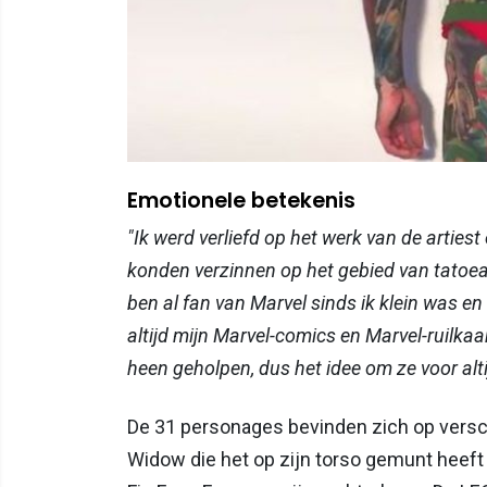
Emotionele betekenis
"Ik werd verliefd op het werk van de artie
konden verzinnen op het gebied van tatoe
ben al fan van Marvel sinds ik klein was e
altijd mijn Marvel-comics en Marvel-ruilkaa
heen geholpen, dus het idee om ze voor alt
De 31 personages bevinden zich op verschi
Widow die het op zijn torso gemunt heeft