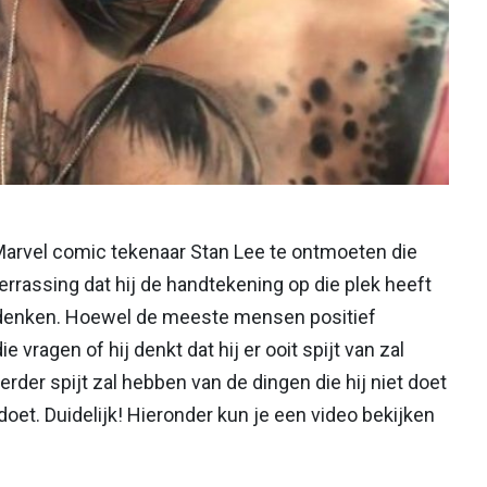
Marvel comic tekenaar Stan Lee te ontmoeten die
errassing dat hij de handtekening op die plek heeft
rdenken. Hoewel de meeste mensen positief
e vragen of hij denkt dat hij er ooit spijt van zal
 eerder spijt zal hebben van de dingen die hij niet doet
 doet. Duidelijk! Hieronder kun je een video bekijken