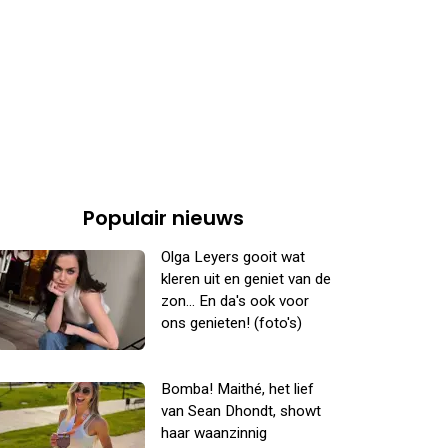
Populair nieuws
Olga Leyers gooit wat
kleren uit en geniet van de
zon... En da's ook voor
ons genieten! (foto's)
Bomba! Maithé, het lief
van Sean Dhondt, showt
haar waanzinnig