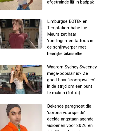
afgetrainde lijf in badpak
Limburgse EOTB- en
Temptation-babe Lie
Meurs zet haar
'rondingen' en tattoos in
de schijnwerper met
heerlijke bikinselfie
Waarom Sydney Sweeney
mega-populair is? Ze
gooit haar 'kroonjuwelen'
in de strijd om een punt
te maken (foto's)
Bekende paragnost die
'corona voorspelde'
deelde angstaanjagende
visioenen voor 2026 en