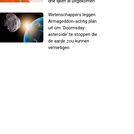
drie lijken al uitgekomen
Wetenschappers leggen
Armageddon-achtig plan
uit om 'Doomsday-
asteroïde' te stoppen die
de aarde zou kunnen
vernietigen