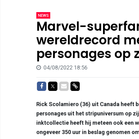
NEWS
Marvel-superfa
wereldrecord me
personages op z
04/08/2022 18:56
Delen op Facebook
Delen op Twitter
Delen via Mail
Delen via link
Rick Scolamiero (36) uit Canada heeft b
personages uit het stripuniversum op zij
inktcollectie heeft hij meteen ook een w
ongeveer 350 uur in beslag genomen om 