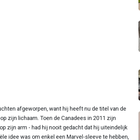
chten afgeworpen, want hij heeft nu de titel van de
op zijn lichaam. Toen de Canadees in 2011 zijn
p zijn arm - had hij nooit gedacht dat hij uiteindelijk
iële idee was om enkel een Marvel-sleeve te hebben,