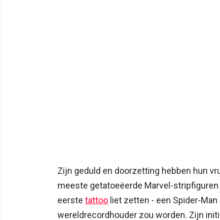
Zijn geduld en doorzetting hebben hun vru
meeste getatoeëerde Marvel-stripfiguren 
eerste
tattoo
liet zetten - een Spider-Man o
wereldrecordhouder zou worden. Zijn init