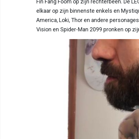
Fin Fang Foom op zijn rechterbeen. De LE
elkaar op zijn binnenste enkels en Mystiq
America, Loki, Thor en andere personages z
Vision en Spider-Man 2099 pronken op zijn