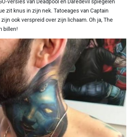
GO-versies van Deadpool en Daredevil spiegelen
ue zit knus in zijn nek. Tatoeages van Captain
ijn ook verspreid over zijn lichaam. Oh ja, The
 billen!