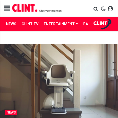
NEWS
CLINT TV
ENTERTAINMENT
BABES
LIFE
NEWS