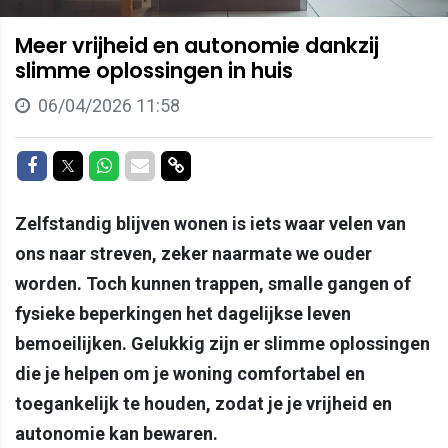
Meer vrijheid en autonomie dankzij
slimme oplossingen in huis
06/04/2026 11:58
Delen op Facebook
Delen op Twitter
Delen op Whatsapp
Delen via Mail
Delen via link
Zelfstandig blijven wonen is iets waar velen van
ons naar streven, zeker naarmate we ouder
worden. Toch kunnen trappen, smalle gangen of
fysieke beperkingen het dagelijkse leven
bemoeilijken. Gelukkig zijn er slimme oplossingen
die je helpen om je woning comfortabel en
toegankelijk te houden, zodat je je vrijheid en
autonomie kan bewaren.