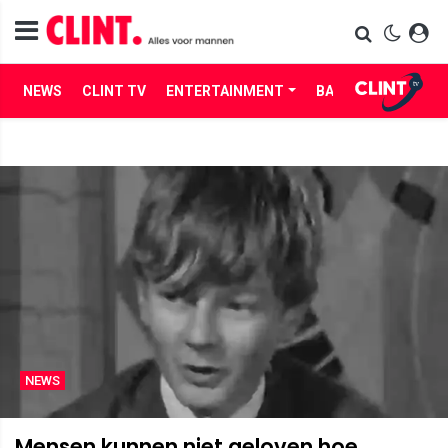
NEWS
CLINT TV
ENTERTAINMENT
BABES
LIFE
NEWS
Mensen kunnen niet geloven hoe