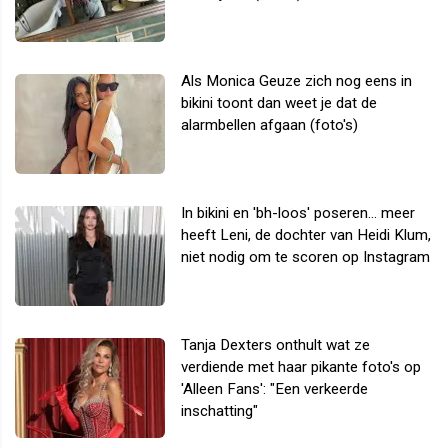
Als Monica Geuze zich nog eens in
bikini toont dan weet je dat de
alarmbellen afgaan (foto's)
In bikini en 'bh-loos' poseren... meer
heeft Leni, de dochter van Heidi Klum,
niet nodig om te scoren op Instagram
Tanja Dexters onthult wat ze
verdiende met haar pikante foto's op
'Alleen Fans': "Een verkeerde
inschatting"