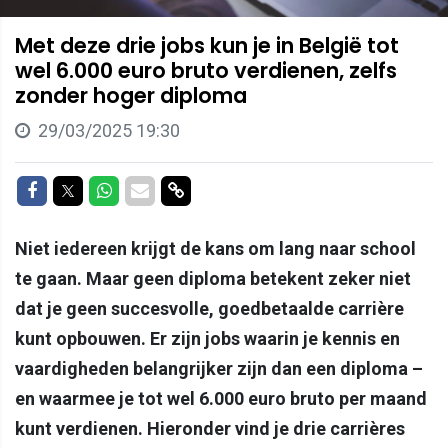
Met deze drie jobs kun je in België tot
wel 6.000 euro bruto verdienen, zelfs
zonder hoger diploma
29/03/2025 19:30
Delen op Facebook
Delen op Twitter
Delen op Whatsapp
Delen via Mail
Delen via link
Niet iedereen krijgt de kans om lang naar school
te gaan. Maar geen diploma betekent zeker niet
dat je geen succesvolle, goedbetaalde carrière
kunt opbouwen. Er zijn jobs waarin je kennis en
vaardigheden belangrijker zijn dan een diploma –
en waarmee je tot wel 6.000 euro bruto per maand
kunt verdienen. Hieronder vind je drie carrières