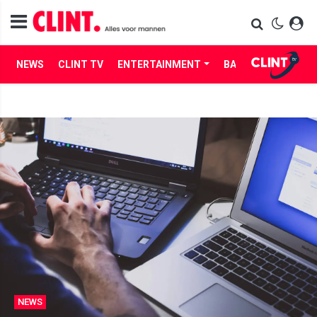
NEWS
CLINT TV
ENTERTAINMENT
BABES
LIFE
NEWS