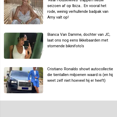
seizoen af op Ibiza... En vooral het
rode, weinig verhullende badpak van
Amy valt op!
Bianca Van Damme, dochter van JC,
laat ons nog eens likkebaarden met
stomende bikinifoto's
Cristiano Ronaldo showt autocollectie
die tientallen miljoenen waard is (en hij
weet zelf niet hoeveel hij er heeft)