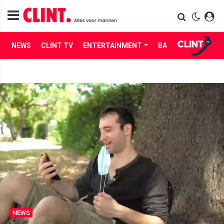
NEWS
CLINT TV
ENTERTAINMENT
BABES
LIFE
NEWS