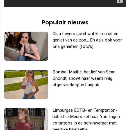
Populair nieuws
Olga Leyers gooit wat kleren uit en
geniet van de zon... En da's ook voor
ons genieten! (foto's)
Bomba! Maithé, het lief van Sean
Dhondt, showt haar waanzinnig
afgetrainde lijf in badpak
Limburgse EOTB- en Temptation-
babe Lie Meurs zet haar 'rondingen'
en tattoos in de schijnwerper met
heerlijke bikinselfie