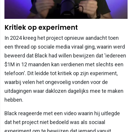
Kritiek op experiment
In 2024 kreeg het project opnieuw aandacht toen
een thread op sociale media viraal ging, waarin werd
beweerd dat Black had willen bewijzen dat 'iedereen
$1M in 12 maanden kan verdienen met slechts een
telefoon'. Dit leidde tot kritiek op zijn experiment,
waarbij velen het ongevoelig vonden voor de
uitdagingen waar daklozen dagelijks mee te maken
hebben.
Black reageerde met een video waarin hij uitlegde
dat het project niet bedoeld was als sociaal
experiment om te bewijzen dat iemand vanuit