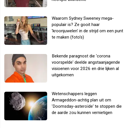
Waarom Sydney Sweeney mega-
populair is? Ze gooit haar
'kroonjuwelen' in de strijd om een punt
te maken (foto's)
Bekende paragnost die 'corona
voorspelde' deelde angstaanjagende
visioenen voor 2026 en drie lijken al
uitgekomen
Wetenschappers leggen
Armageddon-achtig plan uit om
'Doomsday-asteroïde' te stoppen die
de aarde zou kunnen vernietigen