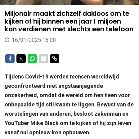
Miljonair maakt zichzelf dakloos om te
kijken of hij binnen een jaar 1 miljoen
kan verdienen met slechts een telefoon
16/01/2025 16:00
Delen op Facebook
Delen op Twitter
Delen op Whatsapp
Delen via Mail
Delen via link
Tijdens Covid-19 werden mensen wereldwijd
geconfronteerd met angstaanjagende
onzekerheid, omdat de wereld om hen heen voor
onbepaalde tijd stil kwam te liggen. Bewust van de
worstelingen van anderen, besloot zakenman en
YouTuber Mike Black om te kijken of hij zijn leven
vanaf nul opnieuw kon opbouwen.