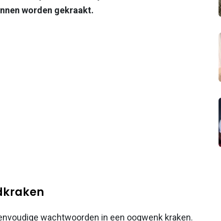
unnen worden gekraakt.
dkraken
envoudige wachtwoorden in een oogwenk kraken.