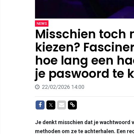
NEWS
Misschien toch
kiezen? Fascine
hoe lang een ha
je paswoord te 
22/02/2026 14:00
Delen op Facebook
Delen op Twitter
Delen via Mail
Delen via link
Je denkt misschien dat je wachtwoord v
methoden om ze te achterhalen. Een rec