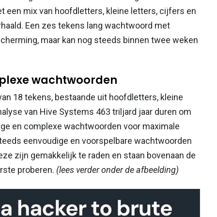
een mix van hoofdletters, kleine letters, cijfers en
rhaald. Een zes tekens lang wachtwoord met
escherming, maar kan nog steeds binnen twee weken
mplexe wachtwoorden
n 18 tekens, bestaande uit hoofdletters, kleine
analyse van Hive Systems 463 triljard jaar duren om
 lange en complexe wachtwoorden voor maximale
 steeds eenvoudige en voorspelbare wachtwoorden
Deze zijn gemakkelijk te raden en staan bovenaan de
erste proberen.
(lees verder onder de afbeelding)