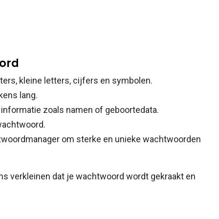
oord
rs, kleine letters, cijfers en symbolen.
ens lang.
e informatie zoals namen of geboortedata.
 wachtwoord.
htwoordmanager om sterke en unieke wachtwoorden
ans verkleinen dat je wachtwoord wordt gekraakt en