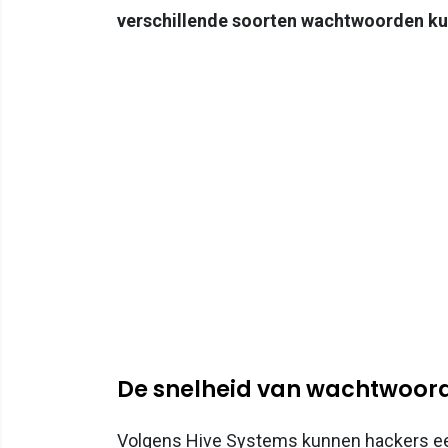
verschillende soorten wachtwoorden k
De snelheid van wachtwoor
Volgens Hive Systems kunnen hackers e