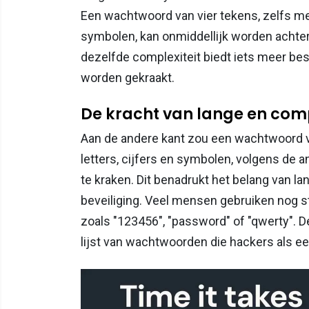
Een wachtwoord van vier tekens, zelfs met 
symbolen, kan onmiddellijk worden achte
dezelfde complexiteit biedt iets meer b
worden gekraakt.
De kracht van lange en co
Aan de andere kant zou een wachtwoord va
letters, cijfers en symbolen, volgens de 
te kraken. Dit benadrukt het belang van
beveiliging. Veel mensen gebruiken nog
zoals "123456", "password" of "qwerty". 
lijst van wachtwoorden die hackers als e