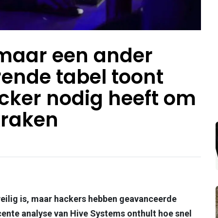
 maar een ander
rende tabel toont
cker nodig heeft om
kraken
eilig is, maar hackers hebben geavanceerde
ente analyse van Hive Systems onthult hoe snel