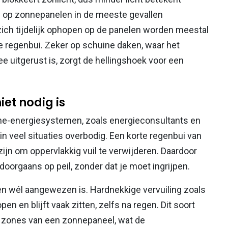
il op zonnepanelen in de meeste gevallen
e zich tijdelijk ophopen op de panelen worden meestal
 regenbui. Zeker op schuine daken, waar het
uitgerust is, zorgt de hellingshoek voor een
et nodig is
ne-energiesystemen, zoals energieconsultants en
n veel situaties overbodig. Een korte regenbui van
ijn om oppervlakkig vuil te verwijderen. Daardoor
doorgaans op peil, zonder dat je moet ingrijpen.
igen wél aangewezen is. Hardnekkige vervuiling zoals
n en blijft vaak zitten, zelfs na regen. Dit soort
e zones van een zonnepaneel, wat de