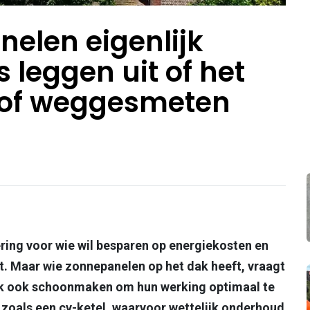
nelen eigenlijk
s leggen uit of het
t of weggesmeten
ring voor wie wil besparen op energiekosten en
. Maar wie zonnepanelen op het dak heeft, vraagt
lijk ook schoonmaken om hun werking optimaal te
s zoals een cv-ketel, waarvoor wettelijk onderhoud