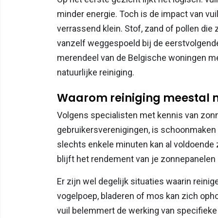
minder energie. Toch is de impact van vu
verrassend klein. Stof, zand of pollen di
vanzelf weggespoeld bij de eerstvolgende
merendeel van de Belgische woningen mee 
natuurlijke reiniging.
Waarom reiniging meestal ni
Volgens specialisten met kennis van zon
gebruikersverenigingen, is schoonmaken i
slechts enkele minuten kan al voldoende z
blijft het rendement van je zonnepanelen 
Er zijn wel degelijk situaties waarin rein
vogelpoep, bladeren of mos kan zich ophope
vuil belemmert de werking van specifiek