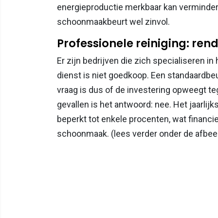
energieproductie merkbaar kan vermindere
schoonmaakbeurt wel zinvol.
Professionele reiniging: rend
Er zijn bedrijven die zich specialiseren 
dienst is niet goedkoop. Een standaardbe
vraag is dus of de investering opweegt t
gevallen is het antwoord: nee. Het jaarlij
beperkt tot enkele procenten, wat financi
schoonmaak. (lees verder onder de afbee