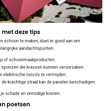
g met deze tips
len schoon te maken, doet er goed aan om
belangrijke aandachtspunten:
eep of schoonmaakproducten.
e sponzen die krassen kunnen veroorzaken.
om elektrische risico’s te vermijden.
 de krachtige straal kan de panelen beschadigen.
 je schade en onnodige kosten.
dan poetsen