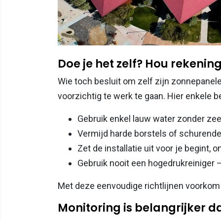
Doe je het zelf? Hou rekenin
Wie toch besluit om zelf zijn zonnepane
voorzichtig te werk te gaan. Hier enkele 
Gebruik enkel lauw water zonder z
Vermijd harde borstels of schurend
Zet de installatie uit voor je begint, 
Gebruik nooit een hogedrukreiniger –
Met deze eenvoudige richtlijnen voorkom
Monitoring is belangrijker 