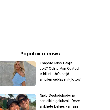
Populair nieuws
Knapste Miss België
ooit? Celine Van Ouytsel
in bikini... da's altijd
smullen geblazen! (foto's)
Niels Destadsbader is
een dikke gelukzak! Deze
snikhete kiekjes van zijn