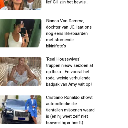
lief Gill zijn het bewijs...
Bianca Van Damme,
dochter van JC, laat ons
nog eens likkebaarden
met stomende
bikinifoto's
'Real Housewives'
trappen nieuw seizoen af
op Ibiza... En vooral het
rode, weinig verhullende
badpak van Amy valt op!
Cristiano Ronaldo showt
autocollectie die
tientallen miljoenen waard
is (en hij weet zelf niet
hoeveel hij er heeft)