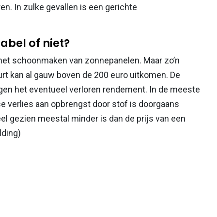
n. In zulke gevallen is een gerichte
abel of niet?
in het schoonmaken van zonnepanelen. Maar zo’n
urt kan al gauw boven de 200 euro uitkomen. De
egen het eventueel verloren rendement. In de meeste
kse verlies aan opbrengst door stof is doorgaans
eel gezien meestal minder is dan de prijs van een
lding)