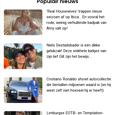
Populair nieuws
'Real Housewives' trappen nieuw
seizoen af op Ibiza... En vooral het
rode, weinig verhullende badpak van
Amy valt op!
Niels Destadsbader is een dikke
gelukzak! Deze snikhete kiekjes van
zijn lief Gill zijn het bewijs...
Cristiano Ronaldo showt autocollectie
die tientallen miljoenen waard is (en hij
weet zelf niet hoeveel hij er heeft)
Limburgse EOTB- en Temptation-