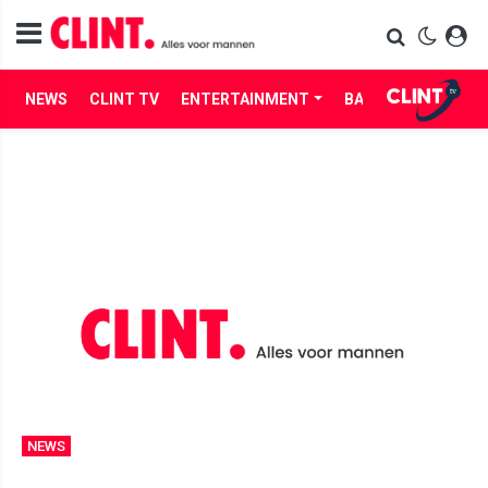
NEWS
CLINT TV
ENTERTAINMENT
BABES
LIFE
NEWS