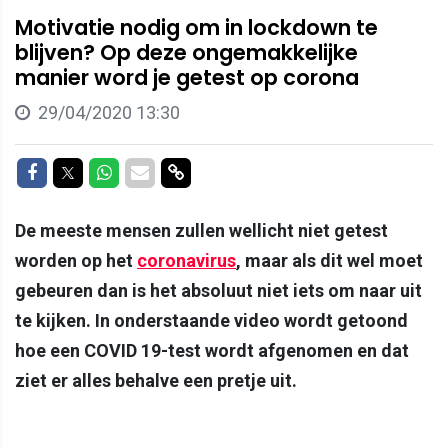
Motivatie nodig om in lockdown te
blijven? Op deze ongemakkelijke
manier word je getest op corona
29/04/2020 13:30
Delen op Facebook
Delen op Twitter
Delen op Whatsapp
Delen via Mail
Delen via link
De meeste mensen zullen wellicht niet getest
worden op het
coronavirus
, maar als dit wel moet
gebeuren dan is het absoluut niet iets om naar uit
te kijken. In onderstaande video wordt getoond
hoe een COVID 19-test wordt afgenomen en dat
ziet er alles behalve een pretje uit.