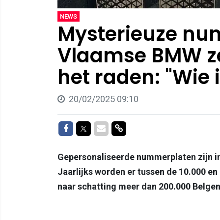
NEWS
Mysterieuze nu
Vlaamse BMW z
het raden: "Wie 
20/02/2025 09:10
Delen op Facebook
Delen op Twitter
Delen via Mail
Delen via link
Gepersonaliseerde nummerplaten zijn in
Jaarlijks worden er tussen de 10.000 en
naar schatting meer dan 200.000 Belgen