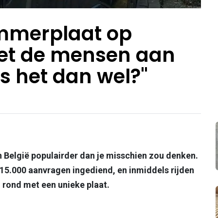
mmerplaat op
et de mensen aan
is het dan wel?"
 België populairder dan je misschien zou denken.
 15.000 aanvragen ingediend, en inmiddels rijden
 rond met een unieke plaat.