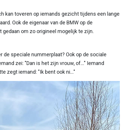
h kan toveren op iemands gezicht tijdens een lange
 waard. Ook de eigenaar van de BMW op de
t gedaan om zo origineel mogelijk te zijn.
hter de speciale nummerplaat? Ook op de sociale
and zei: "Dan is het zijn vrouw, of..." Iemand
te zegt iemand: "Ik bent ook ni..."