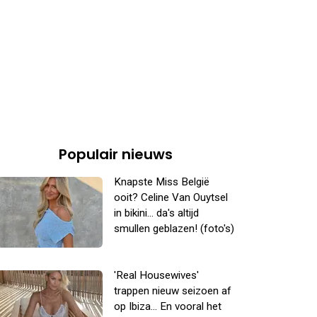
Populair nieuws
Knapste Miss België
ooit? Celine Van Ouytsel
in bikini... da's altijd
smullen geblazen! (foto's)
'Real Housewives'
trappen nieuw seizoen af
op Ibiza... En vooral het