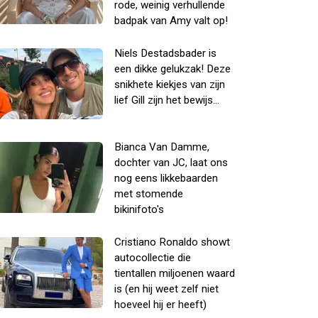
rode, weinig verhullende
badpak van Amy valt op!
Niels Destadsbader is
een dikke gelukzak! Deze
snikhete kiekjes van zijn
lief Gill zijn het bewijs...
Bianca Van Damme,
dochter van JC, laat ons
nog eens likkebaarden
met stomende
bikinifoto's
Cristiano Ronaldo showt
autocollectie die
tientallen miljoenen waard
is (en hij weet zelf niet
hoeveel hij er heeft)