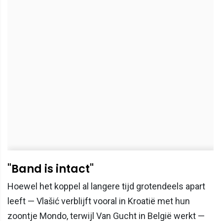
"Band is intact"
Hoewel het koppel al langere tijd grotendeels apart
leeft — Vlašić verblijft vooral in Kroatië met hun
zoontje Mondo, terwijl Van Gucht in België werkt —