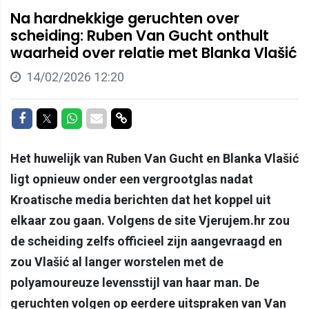
Na hardnekkige geruchten over
scheiding: Ruben Van Gucht onthult
waarheid over relatie met Blanka Vlašić
14/02/2026 12:20
Delen op Facebook
Delen op Twitter
Delen op Whatsapp
Delen via Mail
Delen via link
Het huwelijk van Ruben Van Gucht en Blanka Vlašić
ligt opnieuw onder een vergrootglas nadat
Kroatische media berichten dat het koppel uit
elkaar zou gaan. Volgens de site Vjerujem.hr zou
de scheiding zelfs officieel zijn aangevraagd en
zou Vlašić al langer worstelen met de
polyamoureuze levensstijl van haar man. De
geruchten volgen op eerdere uitspraken van Van