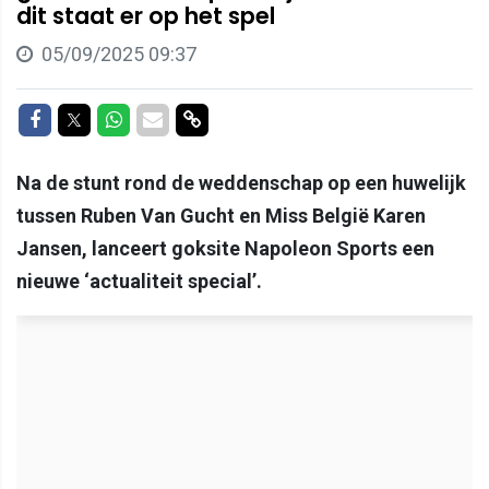
dit staat er op het spel
05/09/2025 09:37
Delen op Facebook
Delen op Twitter
Delen op Whatsapp
Delen via Mail
Delen via link
Na de stunt rond de weddenschap op een huwelijk
tussen Ruben Van Gucht en Miss België Karen
Jansen, lanceert goksite Napoleon Sports een
nieuwe ‘actualiteit special’.