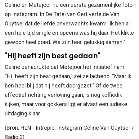
Celine en Metejoor nu een eerste gezamenlijke foto
op Instagram. In De Tafel van Gert vertelde Van
Ouytsel dat de liefde onverwachts kwam: “Ik ben al
een hele tijd single en opeens was hij daar. Het klikte
gewoon heel goed. We zijn heel gelukkig samen.”
"Hij heeft zijn best gedaan"
Celine benadrukte dat Metejoor het initiatief nam.
“Hij heeft zijn best gedaan,” zei ze lachend. “Maar ik
ben heel blij dat hij heeft doorgezet.” Of de twee
effectief richting verloving gaan, is nog koffiedik
kijken, maar voor gokkers ligt er alvast een ludieke
uitdaging klaar.
(Bron: HLN - Intropic: Instagram Celine Van Ouytser /
Radio 2)