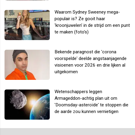
Waarom Sydney Sweeney mega-
populair is? Ze gooit haar
'kroonjuwelen' in de strijd om een punt
te maken (foto's)
Bekende paragnost die 'corona
voorspelde' deelde angstaanjagende
visioenen voor 2026 en drie lijken al
uitgekomen
Wetenschappers leggen
Armageddon-achtig plan uit om
'Doomsday-asteroïde' te stoppen die
de aarde zou kunnen vernietigen