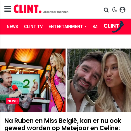
NEWS
CLINT TV
ENTERTAINMENT
BABES
LIFE
NEWS
Na Ruben en Miss België, kan er nu ook
gewed worden op Metejoor en Celine: