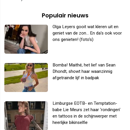
Populair nieuws
Olga Leyers gooit wat kleren uit en
geniet van de zon... En da's ook voor
ons genieten! (foto's)
Bomba! Maithé, het lief van Sean
Dhondt, showt haar waanzinnig
afgetrainde lijf in badpak
Limburgse EOTB- en Temptation-
babe Lie Meurs zet haar 'rondingen'
en tattoos in de schijnwerper met
heerlijke bikinselfie