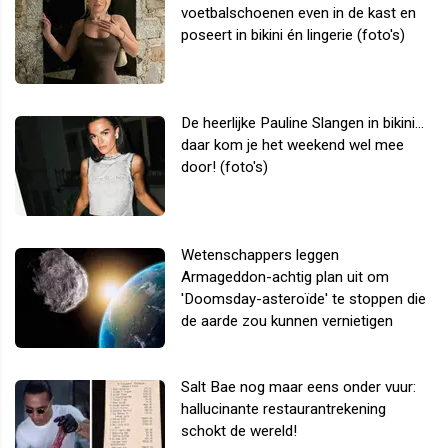
voetbalschoenen even in de kast en
poseert in bikini én lingerie (foto's)
De heerlijke Pauline Slangen in bikini...
daar kom je het weekend wel mee
door! (foto's)
Wetenschappers leggen
Armageddon-achtig plan uit om
'Doomsday-asteroïde' te stoppen die
de aarde zou kunnen vernietigen
Salt Bae nog maar eens onder vuur:
hallucinante restaurantrekening
schokt de wereld!