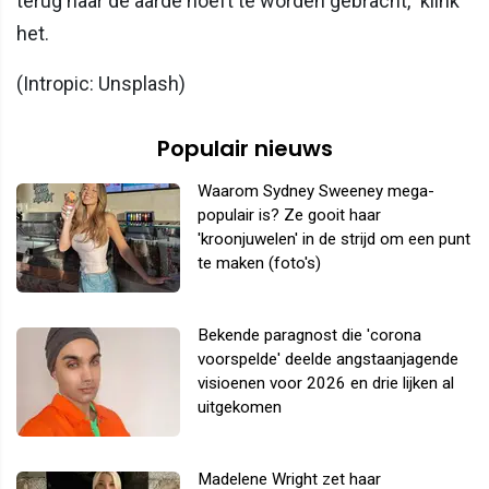
terug naar de aarde hoeft te worden gebracht,” klink
het.
(Intropic: Unsplash)
Populair nieuws
Waarom Sydney Sweeney mega-
populair is? Ze gooit haar
'kroonjuwelen' in de strijd om een punt
te maken (foto's)
Bekende paragnost die 'corona
voorspelde' deelde angstaanjagende
visioenen voor 2026 en drie lijken al
uitgekomen
Madelene Wright zet haar