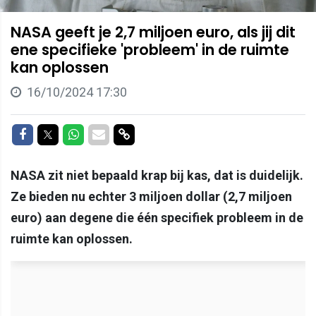
NASA geeft je 2,7 miljoen euro, als jij dit
ene specifieke 'probleem' in de ruimte
kan oplossen
16/10/2024 17:30
Delen op Facebook
Delen op Twitter
Delen op Whatsapp
Delen via Mail
Delen via link
NASA zit niet bepaald krap bij kas, dat is duidelijk.
Ze bieden nu echter 3 miljoen dollar (2,7 miljoen
euro) aan degene die één specifiek probleem in de
ruimte kan oplossen.