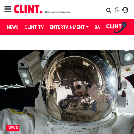
NEWS
CLINT TV
ENTERTAINMENT
BABES
LIFE
NEWS