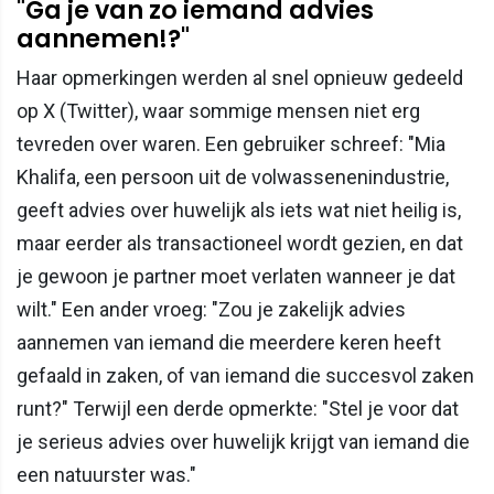
"Ga je van zo iemand advies
aannemen!?"
Haar opmerkingen werden al snel opnieuw gedeeld
op X (Twitter), waar sommige mensen niet erg
tevreden over waren. Een gebruiker schreef: "Mia
Khalifa, een persoon uit de volwassenenindustrie,
geeft advies over huwelijk als iets wat niet heilig is,
maar eerder als transactioneel wordt gezien, en dat
je gewoon je partner moet verlaten wanneer je dat
wilt." Een ander vroeg: "Zou je zakelijk advies
aannemen van iemand die meerdere keren heeft
gefaald in zaken, of van iemand die succesvol zaken
runt?" Terwijl een derde opmerkte: "Stel je voor dat
je serieus advies over huwelijk krijgt van iemand die
een natuurster was."