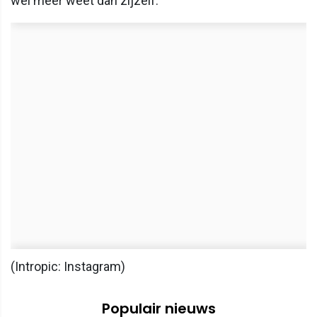
wel meer weet dan zijzelf."
(Intropic: Instagram)
Populair nieuws