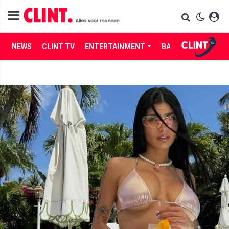
NEWS
CLINT TV
ENTERTAINMENT
BABES
LIFE