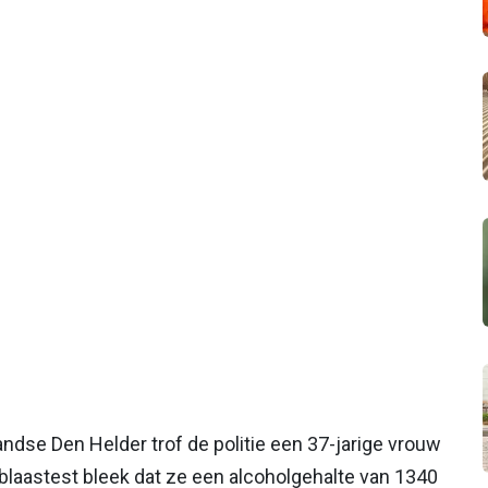
andse Den Helder trof de politie een 37-jarige vrouw
 blaastest bleek dat ze een alcoholgehalte van 1340