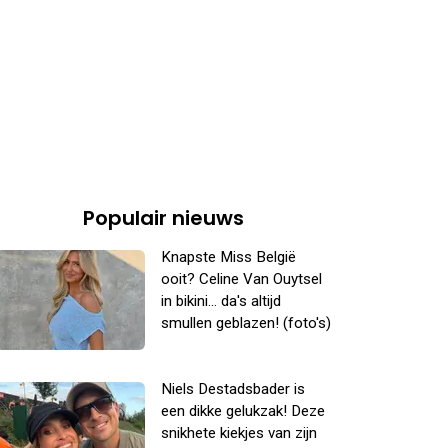
Populair nieuws
Knapste Miss België
ooit? Celine Van Ouytsel
in bikini... da's altijd
smullen geblazen! (foto's)
Niels Destadsbader is
een dikke gelukzak! Deze
snikhete kiekjes van zijn