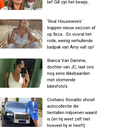
lief Gill zijn het bewijs...
'Real Housewives'
trappen nieuw seizoen af
op Ibiza... En vooral het
rode, weinig verhullende
badpak van Amy valt op!
Bianca Van Damme,
dochter van JC, laat ons
nog eens likkebaarden
met stomende
bikinifoto's
Cristiano Ronaldo showt
autocollectie die
tientallen miljoenen waard
is (en hij weet zelf niet
hoeveel hij er heeft)