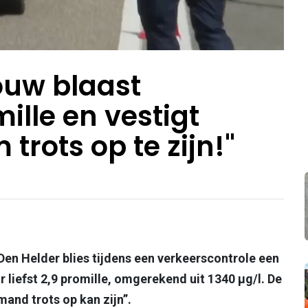
ouw blaast
ille en vestigt
 trots op te zijn!"
Den Helder blies tijdens een verkeerscontrole een
 liefst 2,9 promille, omgerekend uit 1340 µg/l. De
mand trots op kan zijn”.