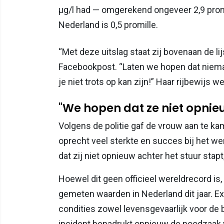
µg/l had — omgerekend ongeveer 2,9 promill
Nederland is 0,5 promille.
“Met deze uitslag staat zij bovenaan de lijs
Facebookpost. “Laten we hopen dat niemand
je niet trots op kan zijn!” Haar rijbewijs
"We hopen dat ze niet opnieu
Volgens de politie gaf de vrouw aan te k
oprecht veel sterkte en succes bij het we
dat zij niet opnieuw achter het stuur stapt
Hoewel dit geen officieel wereldrecord is
gemeten waarden in Nederland dit jaar. Ex
condities zowel levensgevaarlijk voor de 
incident benadrukt opnieuw de noodzaak 