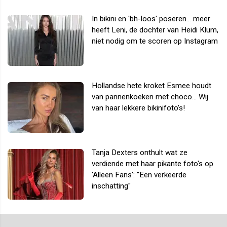
In bikini en 'bh-loos' poseren... meer
heeft Leni, de dochter van Heidi Klum,
niet nodig om te scoren op Instagram
Hollandse hete kroket Esmee houdt
van pannenkoeken met choco... Wij
van haar lekkere bikinifoto's!
Tanja Dexters onthult wat ze
verdiende met haar pikante foto's op
'Alleen Fans': "Een verkeerde
inschatting"