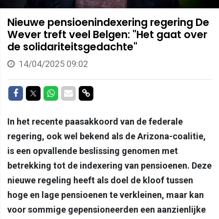
Nieuwe pensioenindexering regering De
Wever treft veel Belgen: "Het gaat over
de solidariteitsgedachte"
14/04/2025 09:02
Delen op Facebook
Delen op Twitter
Delen op Whatsapp
Delen via Mail
Delen via link
In het recente paasakkoord van de federale
regering, ook wel bekend als de Arizona-coalitie,
is een opvallende beslissing genomen met
betrekking tot de indexering van pensioenen. Deze
nieuwe regeling heeft als doel de kloof tussen
hoge en lage pensioenen te verkleinen, maar kan
voor sommige gepensioneerden een aanzienlijke