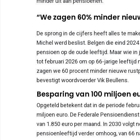
minder uit aan pensioenen.
“We zagen 60% minder nieu
De sprong in de cijfers heeft alles te ma
Michel werd beslist. Belgen die eind 2024
pensioen op de oude leeftijd. Maar wie in
tot februari 2026 om op 66-jarige leeftijd 
zagen we 60 procent minder nieuwe rust
bevestigt woordvoerder Vik Beullens.
Besparing van 100 miljoen e
Opgeteld betekent dat in de periode febru
miljoen euro. De Federale Pensioendiens
van 1.850 euro per maand. In 2030 volgt n
pensioenleeftijd verder omhoog, van 66 na