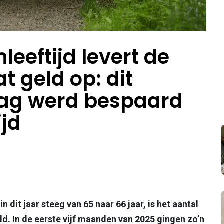
eeftijd levert de
t geld op: dit
rag werd bespaard
jd
n dit jaar steeg van 65 naar 66 jaar, is het aantal
d. In de eerste vijf maanden van 2025 gingen zo’n