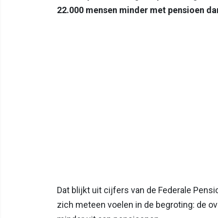
22.000 mensen minder met pensioen dan 
Dat blijkt uit cijfers van de Federale Pens
zich meteen voelen in de begroting: de o