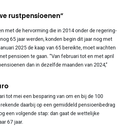
we rustpensioenen”
ken met de hervorming die in 2014 onder de regering-
 nog 65 jaar werden, konden begin dit jaar nog met
 januari 2025 de kaap van 65 bereikte, moet wachten
met pensioen te gaan. “Van februari tot en met april
pensioenen dan in dezelfde maanden van 2024,”
uro
ari tot mei een besparing van om en bij de 100
t rekende daarbij op een gemiddeld pensioenbedrag
og een volgende stap: dan gaat de wettelijke
ar 67 jaar.