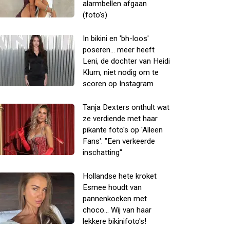
alarmbellen afgaan
(foto's)
In bikini en 'bh-loos'
poseren... meer heeft
Leni, de dochter van Heidi
Klum, niet nodig om te
scoren op Instagram
Tanja Dexters onthult wat
ze verdiende met haar
pikante foto's op 'Alleen
Fans': "Een verkeerde
inschatting"
Hollandse hete kroket
Esmee houdt van
pannenkoeken met
choco... Wij van haar
lekkere bikinifoto's!