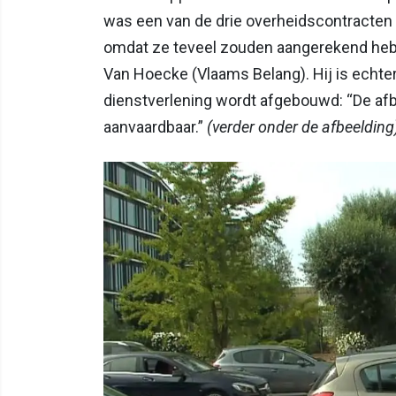
was een van de drie overheidscontracten
omdat ze teveel zouden aangerekend hebbe
Van Hoecke (Vlaams Belang). Hij is echte
dienstverlening wordt afgebouwd: “De afbo
aanvaardbaar.”
(verder onder de afbeelding