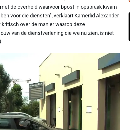
 met de overheid waarvoor bpost in opspraak kwam
n voor die diensten”, verklaart Kamerlid Alexander
r kritisch over de manier waarop deze
uw van de dienstverlening die we nu zien, is niet
)