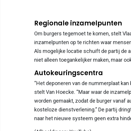
Regionale inzamelpunten
Om burgers tegemoet te komen, stelt Vla
inzamelpunten op te richten waar mense
Als mogelijke locatie schuift de partij de
niet alleen toegankelijker maken, maar oo
Autokeuringscentra
“Het deponeren van de nummerplaat kan b
stelt Van Hoecke. “Maar waar de inzamel
worden gemaakt, zodat de burger vanaf a
kosteloze dienstverlening.” De partij drin
naar het nieuwe systeem geen extra hinde