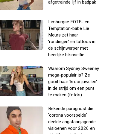
afgetrainde lijf in badpak
Limburgse EOTB- en
Temptation-babe Lie
Meurs zet haar
'rondingen' en tattoos in
de schijnwerper met
heerlijke bikinselfie
Waarom Sydney Sweeney
mega-populair is? Ze
gooit haar 'kroonjuwelen'
in de strijd om een punt
te maken (foto's)
Bekende paragnost die
'corona voorspelde'
deelde angstaanjagende
visioenen voor 2026 en