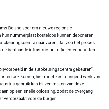
ams Belang voor om nieuwe regionale
n hun nummerplaat kosteloos kunnen deponeren.
 autokeuringscentra naar voren. Dat zou het proces
k de bestaande infrastructuur efficiënter benutten.
ijvoorbeeld in de autokeuringscentra gebeuren”,
punten ook komen, hier moet zeer dringend werk van
ugustus gebruik kan blijven maken van deze
gt aan op een snelle oplossing, zodat de overgang
r veroorzaakt voor de burger.