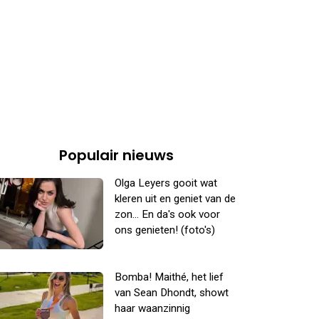
Populair nieuws
Olga Leyers gooit wat
kleren uit en geniet van de
zon... En da's ook voor
ons genieten! (foto's)
Bomba! Maithé, het lief
van Sean Dhondt, showt
haar waanzinnig