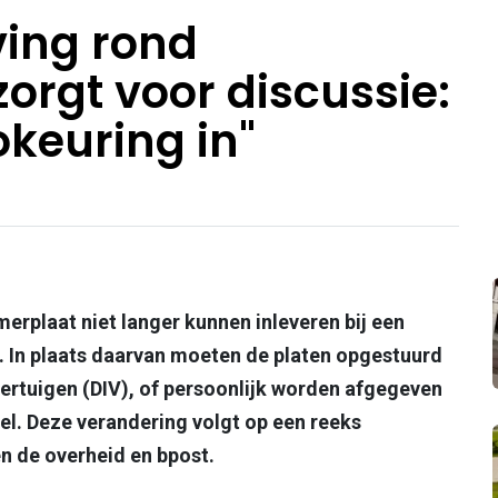
ving rond
rgt voor discussie:
okeuring in"
rplaat niet langer kunnen inleveren bij een
. In plaats daarvan moeten de platen opgestuurd
ertuigen (DIV), of persoonlijk worden afgegeven
sel. Deze verandering volgt op een reeks
n de overheid en bpost.