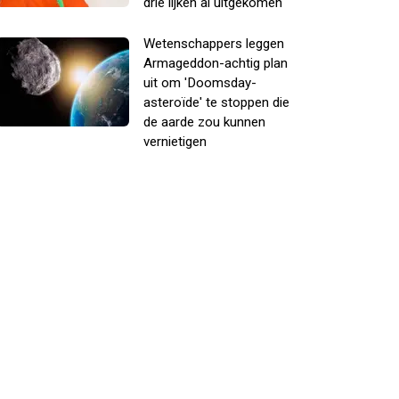
drie lijken al uitgekomen
Wetenschappers leggen
Armageddon-achtig plan
uit om 'Doomsday-
asteroïde' te stoppen die
de aarde zou kunnen
vernietigen