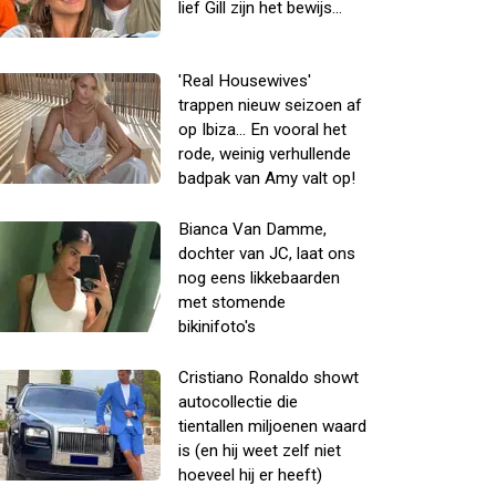
lief Gill zijn het bewijs...
'Real Housewives'
trappen nieuw seizoen af
op Ibiza... En vooral het
rode, weinig verhullende
badpak van Amy valt op!
Bianca Van Damme,
dochter van JC, laat ons
nog eens likkebaarden
met stomende
bikinifoto's
Cristiano Ronaldo showt
autocollectie die
tientallen miljoenen waard
is (en hij weet zelf niet
hoeveel hij er heeft)