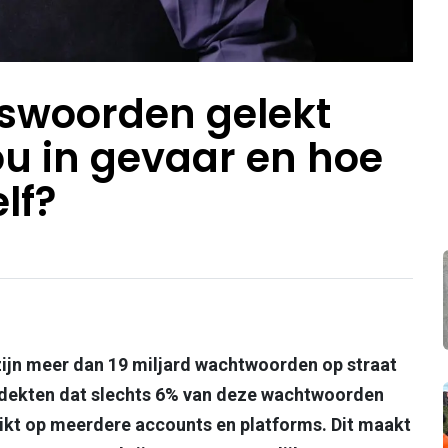
aswoorden gelekt
jou in gevaar en hoe
lf?
zijn meer dan 19 miljard wachtwoorden op straat
dekten dat slechts 6% van deze wachtwoorden
uikt op meerdere accounts en platforms. Dit maakt