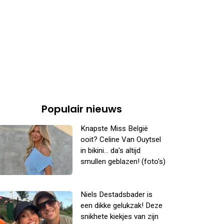
Populair nieuws
Knapste Miss België
ooit? Celine Van Ouytsel
in bikini... da's altijd
smullen geblazen! (foto's)
Niels Destadsbader is
een dikke gelukzak! Deze
snikhete kiekjes van zijn