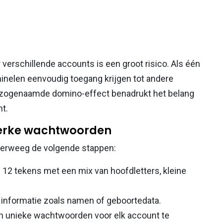
erschillende accounts is een groot risico. Als één
inelen eenvoudig toegang krijgen tot andere
 zogenaamde domino-effect benadrukt het belang
t.
sterke wachtwoorden
overweeg de volgende stappen:
12 tekens met een mix van hoofdletters, kleine
e informatie zoals namen of geboortedata.
unieke wachtwoorden voor elk account te