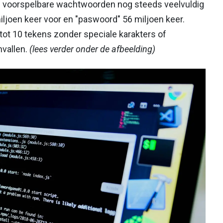
en voorspelbare wachtwoorden nog steeds veelvuldig
ljoen keer voor en "paswoord" 56 miljoen keer.
tot 10 tekens zonder speciale karakters of
nvallen.
(lees verder onder de afbeelding)