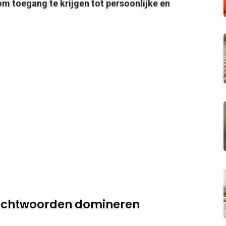
m toegang te krijgen tot persoonlijke en
achtwoorden domineren