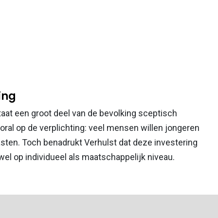
ing
taat een groot deel van de bevolking sceptisch
vooral op de verplichting: veel mensen willen jongeren
asten. Toch benadrukt Verhulst dat deze investering
owel op individueel als maatschappelijk niveau.