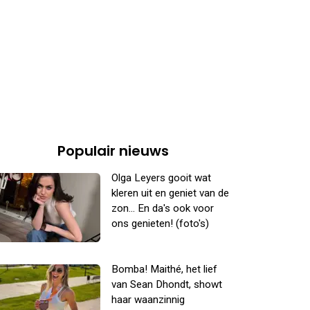
Populair nieuws
Olga Leyers gooit wat
kleren uit en geniet van de
zon... En da's ook voor
ons genieten! (foto's)
Bomba! Maithé, het lief
van Sean Dhondt, showt
haar waanzinnig