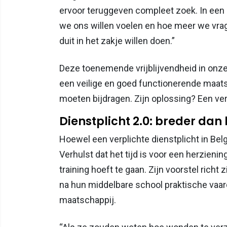
ervoor teruggeven compleet zoek. In een i
we ons willen voelen en hoe meer we vra
duit in het zakje willen doen.”
Deze toenemende vrijblijvendheid in onz
een veilige en goed functionerende maatsc
moeten bijdragen. Zijn oplossing? Een ver
Dienstplicht 2.0: breder dan 
Hoewel een verplichte dienstplicht in Belg
Verhulst dat het tijd is voor een herziening
training hoeft te gaan. Zijn voorstel ric
na hun middelbare school praktische vaard
maatschappij.