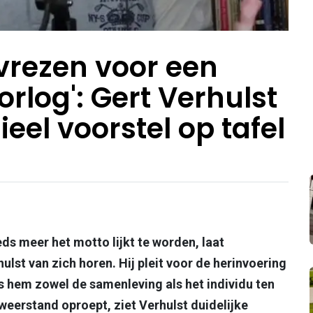
 vrezen voor een
rlog': Gert Verhulst
eel voorstel op tafel
eds meer het motto lijkt te worden, laat
lst van zich horen. Hij pleit voor de herinvoering
ns hem zowel de samenleving als het individu ten
eerstand oproept, ziet Verhulst duidelijke