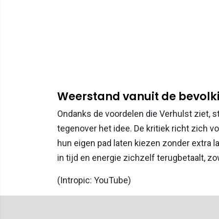
Weerstand vanuit de bevolk
Ondanks de voordelen die Verhulst ziet, s
tegenover het idee. De kritiek richt zich 
hun eigen pad laten kiezen zonder extra l
in tijd en energie zichzelf terugbetaalt, z
(Intropic: YouTube)