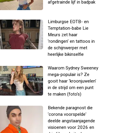
afgetrainde lijf in badpak
Limburgse EOTB- en
Temptation-babe Lie
Meurs zet haar
'rondingen' en tattoos in
de schijnwerper met
heerlijke bikinselfie
Waarom Sydney Sweeney
mega-populair is? Ze
gooit haar 'kroonjuwelen'
in de strijd om een punt
te maken (foto's)
Bekende paragnost die
'corona voorspelde'
deelde angstaanjagende
visioenen voor 2026 en