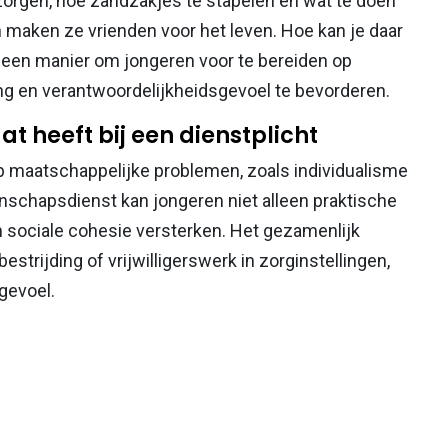
orgen, hoe zandzakjes te stapelen en wat te doen
sen maken ze vrienden voor het leven. Hoe kan je daar
n een manier om jongeren voor te bereiden op
ng en verantwoordelijkheidsgevoel te bevorderen.
heeft bij een dienstplicht
op maatschappelijke problemen, zoals individualisme
schapsdienst kan jongeren niet alleen praktische
 sociale cohesie versterken. Het gezamenlijk
trijding of vrijwilligerswerk in zorginstellingen,
gevoel.