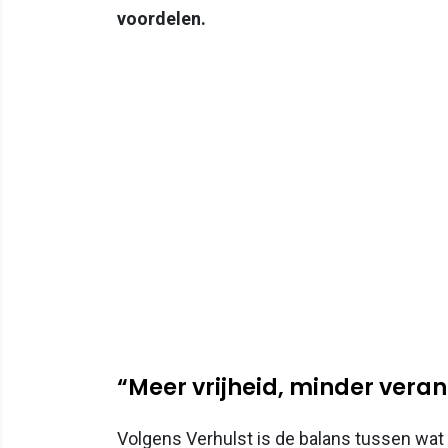
voordelen.
“Meer vrijheid, minder vera
Volgens Verhulst is de balans tussen wa