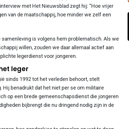
nterview met Het Nieuwsblad zegt hij: “Hoe vrijer
gen van de maatschappij, hoe minder we zelf een
e samenleving is volgens hem problematisch. Als we
happij willen, zouden we daar allemaal actief aan
plichte legerdienst voor jongeren.
het leger
ië sinds 1992 tot het verleden behoort, stelt
. Hij benadrukt dat het niet per se om militaire
ht zich op een brede gemeenschapsdienst die jongeren
igheden bijbrengt die nu dringend nodig zijn in de