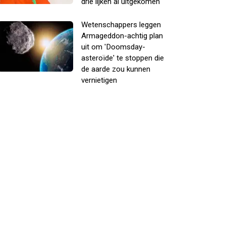
drie lijken al uitgekomen
Wetenschappers leggen
Armageddon-achtig plan
uit om 'Doomsday-
asteroïde' te stoppen die
de aarde zou kunnen
vernietigen