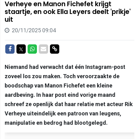
Verheye en Manon Fichefet krijgt
staartje, en ook Ella Leyers deelt 'prikje'
uit
20/11/2025 09:04
Delen op Facebook
Delen op Twitter
Delen op Whatsapp
Delen via Mail
Delen via link
Niemand had verwacht dat één Instagram-post
zoveel los zou maken. Toch veroorzaakte de
boodschap van Manon Fichefet een kleine
aardbeving. In haar post eind vorige maand
schreef ze openlijk dat haar relatie met acteur Rik
Verheye uiteindelijk een patroon van leugens,
manipulatie en bedrog had blootgelegd.