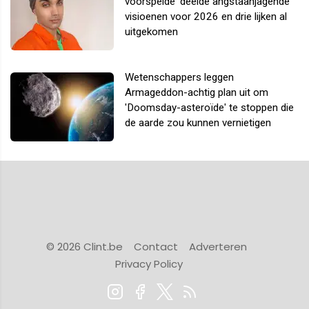
voorspelde' deelde angstaanjagende
visioenen voor 2026 en drie lijken al
uitgekomen
Wetenschappers leggen
Armageddon-achtig plan uit om
'Doomsday-asteroïde' te stoppen die
de aarde zou kunnen vernietigen
© 2026 Clint.be
Contact
Adverteren
Privacy Policy