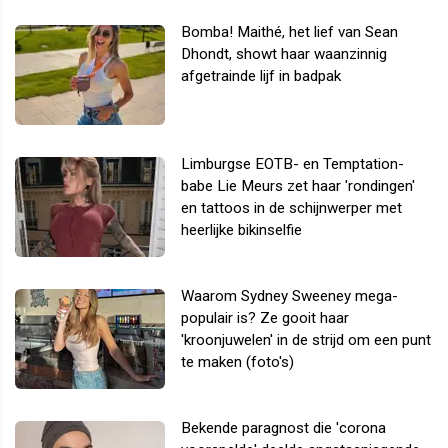
Bomba! Maithé, het lief van Sean
Dhondt, showt haar waanzinnig
afgetrainde lijf in badpak
Limburgse EOTB- en Temptation-
babe Lie Meurs zet haar 'rondingen'
en tattoos in de schijnwerper met
heerlijke bikinselfie
Waarom Sydney Sweeney mega-
populair is? Ze gooit haar
'kroonjuwelen' in de strijd om een punt
te maken (foto's)
Bekende paragnost die 'corona