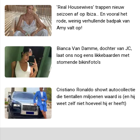
'Real Housewives' trappen nieuw
seizoen af op Ibiza... En vooral het
rode, weinig verhullende badpak van
Amy valt op!
Bianca Van Damme, dochter van JC,
laat ons nog eens likkebaarden met
stomende bikinifoto's
Cristiano Ronaldo showt autocollectie
die tientallen miljoenen waard is (en hij
weet zelf niet hoeveel hij er heeft)