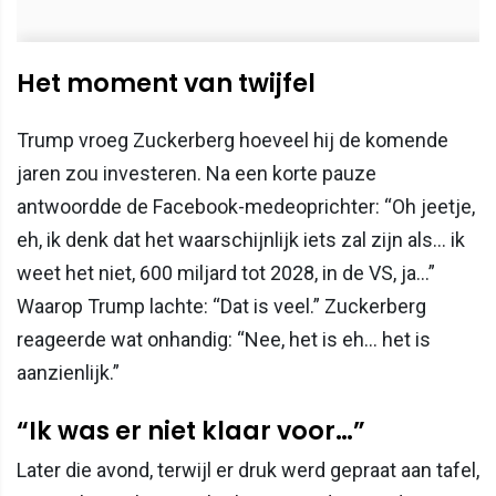
Het moment van twijfel
Trump vroeg Zuckerberg hoeveel hij de komende
jaren zou investeren. Na een korte pauze
antwoordde de Facebook-medeoprichter: “Oh jeetje,
eh, ik denk dat het waarschijnlijk iets zal zijn als… ik
weet het niet, 600 miljard tot 2028, in de VS, ja…”
Waarop Trump lachte: “Dat is veel.” Zuckerberg
reageerde wat onhandig: “Nee, het is eh… het is
aanzienlijk.”
“Ik was er niet klaar voor…”
Later die avond, terwijl er druk werd gepraat aan tafel,