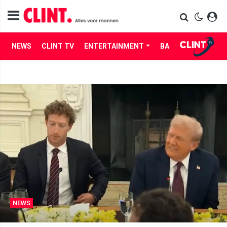
NEWS
CLINT TV
ENTERTAINMENT
BABES
LIFE
NEWS