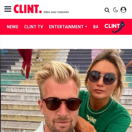
NEWS
CLINT TV
ENTERTAINMENT
BABES
LIFE