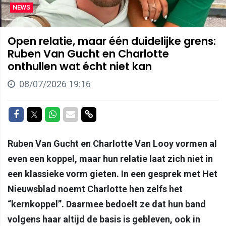
NEWS
Open relatie, maar één duidelijke grens:
Ruben Van Gucht en Charlotte
onthullen wat écht niet kan
08/07/2026 19:16
Delen op Facebook
Delen op Twitter
Delen op Whatsapp
Delen via Mail
Delen via link
Ruben Van Gucht en Charlotte Van Looy vormen al
even een koppel, maar hun relatie laat zich niet in
een klassieke vorm gieten. In een gesprek met Het
Nieuwsblad noemt Charlotte hen zelfs het
“kernkoppel”. Daarmee bedoelt ze dat hun band
volgens haar altijd de basis is gebleven, ook in