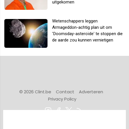
uitgekomen
Wetenschappers leggen
Armageddon-achtig plan uit om
'Doomsday-asteroïde' te stoppen die
de aarde zou kunnen vernietigen
© 2026 Clint.be
Contact
Adverteren
Privacy Policy
Powered by Newsifier