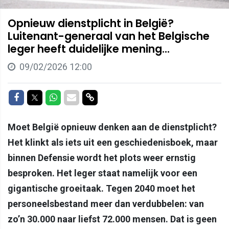
Opnieuw dienstplicht in België?
Luitenant-generaal van het Belgische
leger heeft duidelijke mening...
09/02/2026 12:00
Delen op Facebook
Delen op Twitter
Delen op Whatsapp
Delen via Mail
Delen via link
Moet België opnieuw denken aan de dienstplicht?
Het klinkt als iets uit een geschiedenisboek, maar
binnen Defensie wordt het plots weer ernstig
besproken. Het leger staat namelijk voor een
gigantische groeitaak. Tegen 2040 moet het
personeelsbestand meer dan verdubbelen: van
zo’n 30.000 naar liefst 72.000 mensen. Dat is geen