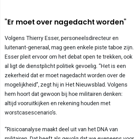
"Er moet over nagedacht worden"
Volgens Thierry Esser, personeelsdirecteur en
luitenant-generaal, mag geen enkele piste taboe zijn.
Esser pleit ervoor om het debat open te trekken, ook
al ligt de dienstplicht politiek gevoelig. “Het is een
zekerheid dat er moet nagedacht worden over de
mogelijkheid”, zegt hij in Het Nieuwsblad. Volgens
hem hoort dat gewoon bij hoe militairen denken:
altijd vooruitkijken en rekening houden met
worstcasescenario’s.
“Risicoanalyse maakt deel uit van het DNA van
militairen. Dat heeft als gevolg dat we eveneens voor