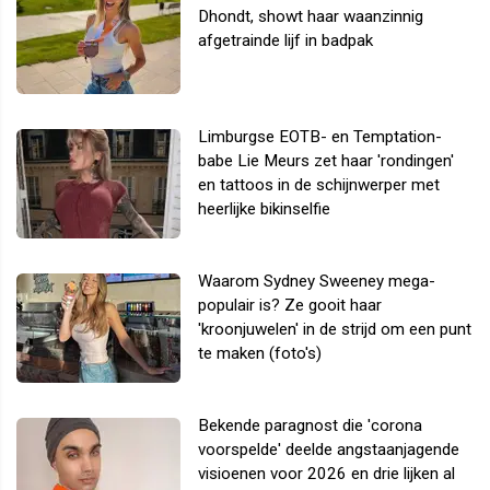
Dhondt, showt haar waanzinnig
afgetrainde lijf in badpak
Limburgse EOTB- en Temptation-
babe Lie Meurs zet haar 'rondingen'
en tattoos in de schijnwerper met
heerlijke bikinselfie
Waarom Sydney Sweeney mega-
populair is? Ze gooit haar
'kroonjuwelen' in de strijd om een punt
te maken (foto's)
Bekende paragnost die 'corona
voorspelde' deelde angstaanjagende
visioenen voor 2026 en drie lijken al