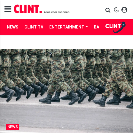
NEWS
CLINT TV
ENTERTAINMENT
BABES
LIFE
NEWS