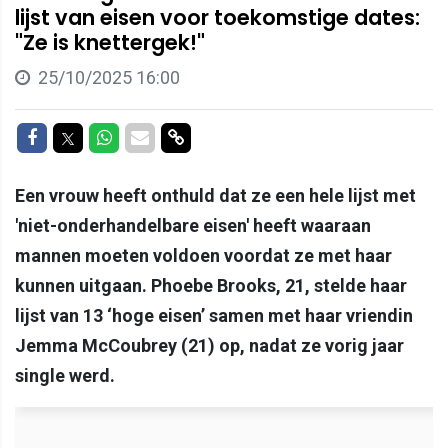
lijst van eisen voor toekomstige dates:
"Ze is knettergek!"
25/10/2025 16:00
Delen op Facebook
Delen op Twitter
Delen op Whatsapp
Delen via Mail
Delen via link
Een vrouw heeft onthuld dat ze een hele lijst met
'niet-onderhandelbare eisen' heeft waaraan
mannen moeten voldoen voordat ze met haar
kunnen uitgaan. Phoebe Brooks, 21, stelde haar
lijst van 13 ‘hoge eisen’ samen met haar vriendin
Jemma McCoubrey (21) op, nadat ze vorig jaar
single werd.