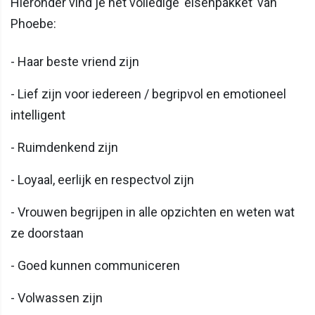
Hieronder vind je het volledige ‘eisenpakket’ van
Phoebe:
- Haar beste vriend zijn
- Lief zijn voor iedereen / begripvol en emotioneel
intelligent
- Ruimdenkend zijn
- Loyaal, eerlijk en respectvol zijn
- Vrouwen begrijpen in alle opzichten en weten wat
ze doorstaan
- Goed kunnen communiceren
- Volwassen zijn