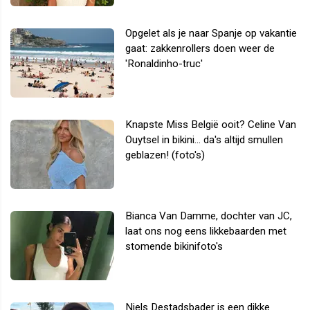
Opgelet als je naar Spanje op vakantie
gaat: zakkenrollers doen weer de
'Ronaldinho-truc'
Knapste Miss België ooit? Celine Van
Ouytsel in bikini... da's altijd smullen
geblazen! (foto's)
Bianca Van Damme, dochter van JC,
laat ons nog eens likkebaarden met
stomende bikinifoto's
Niels Destadsbader is een dikke