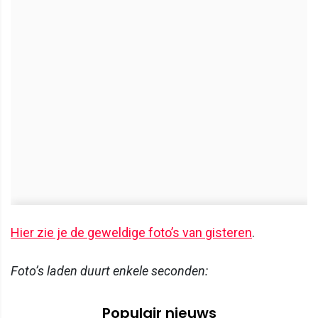
Hier zie je de geweldige foto’s van gisteren
.
Foto’s laden duurt enkele seconden:
Populair nieuws