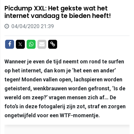
Picdump XXL: Het gekste wat het
internet vandaag te bieden heeft!
04/04/2020 21:39
Delen op Facebook
Delen op Twitter
Delen op Whatsapp
Delen via Mail
Delen via link
Wanneer je even de tijd neemt om rond te surfen
op het internet, dan kom je ‘het een en ander’
tegen! Monden vallen open, lachspieren worden
geteisterd, wenkbrauwen worden gefronst, ‘Is de
wereld om zeep?’ vragen mensen zich af… De
foto’s in deze fotogalerij zijn zot, straf en zorgen
ongetwijfeld voor een WTF-momentje.