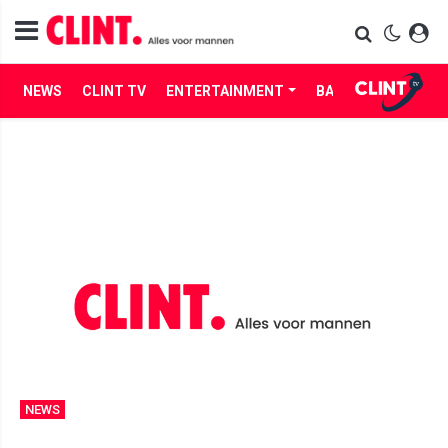
NEWS
CLINT TV
ENTERTAINMENT
BABES
LIFE
NEWS