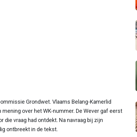
commissie Grondwet. Vlaams Belang-Kamerlid
jn mening over het WK-nummer. De Wever gaf eerst
or die vraag had ontdekt. Na navraag bij zijn
g ontbreekt in de tekst.