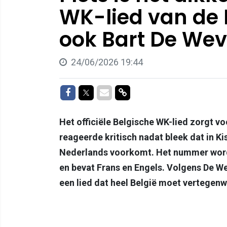
WK-lied van de 
ook Bart De Wev
24/06/2026 19:44
Delen op Facebook
Delen op Twitter
Delen via Mail
Delen via link
Het officiële Belgische WK-lied zorgt vo
reageerde kritisch nadat bleek dat in K
Nederlands voorkomt. Het nummer wordt
en bevat Frans en Engels. Volgens De We
een lied dat heel België moet vertegen