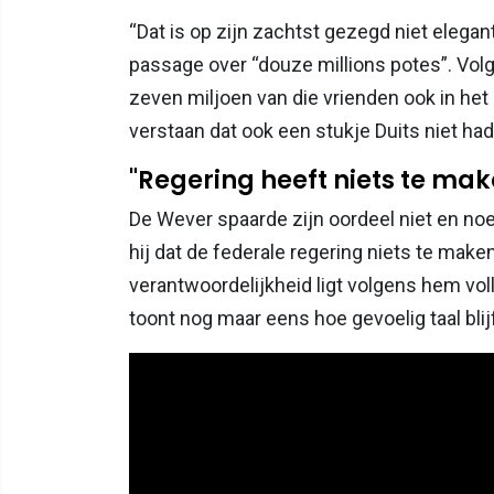
“Dat is op zijn zachtst gezegd niet elega
passage over “douze millions potes”. Vol
zeven miljoen van die vrienden ook in he
verstaan dat ook een stukje Duits niet ha
"Regering heeft niets te ma
De Wever spaarde zijn oordeel niet en noe
hij dat de federale regering niets te make
verantwoordelijkheid ligt volgens hem vol
toont nog maar eens hoe gevoelig taal blijf