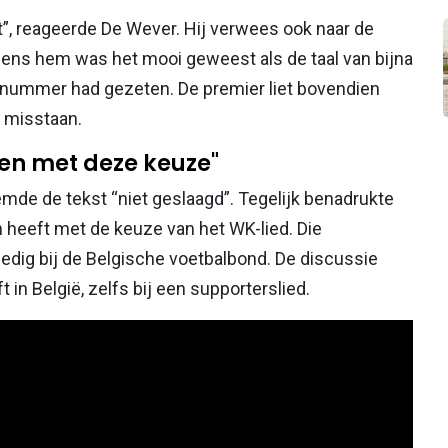
nt”, reageerde De Wever. Hij verwees ook naar de
gens hem was het mooi geweest als de taal van bijna
t nummer had gezeten. De premier liet bovendien
d misstaan.
ken met deze keuze"
mde de tekst “niet geslaagd”. Tegelijk benadrukte
n heeft met de keuze van het WK-lied. Die
ledig bij de Belgische voetbalbond. De discussie
t in België, zelfs bij een supporterslied.