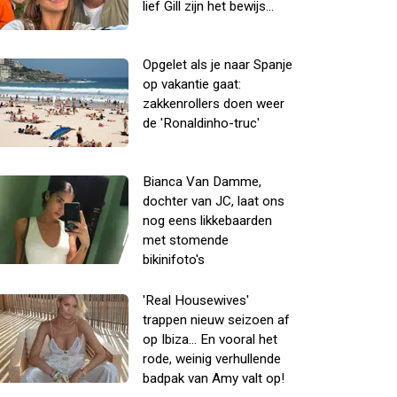
lief Gill zijn het bewijs...
Opgelet als je naar Spanje
op vakantie gaat:
zakkenrollers doen weer
de 'Ronaldinho-truc'
Bianca Van Damme,
dochter van JC, laat ons
nog eens likkebaarden
met stomende
bikinifoto's
'Real Housewives'
trappen nieuw seizoen af
op Ibiza... En vooral het
rode, weinig verhullende
badpak van Amy valt op!