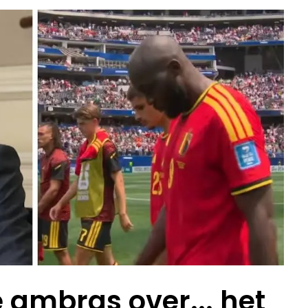
e ambras over... het