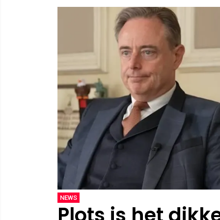
NEWS
Plots is het dikk