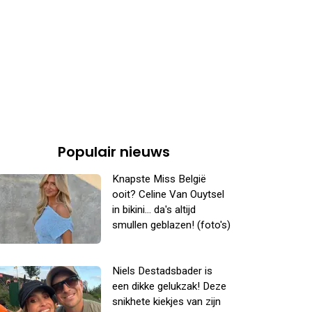
Populair nieuws
Knapste Miss België
ooit? Celine Van Ouytsel
in bikini... da's altijd
smullen geblazen! (foto's)
Niels Destadsbader is
een dikke gelukzak! Deze
snikhete kiekjes van zijn