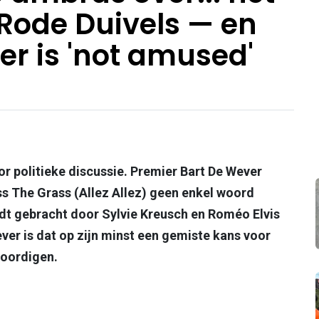
Rode Duivels — en
er is 'not amused'
or politieke discussie. Premier Bart De Wever
iss The Grass (Allez Allez) geen enkel woord
 gebracht door Sylvie Kreusch en Roméo Elvis
ver is dat op zijn minst een gemiste kans voor
woordigen.