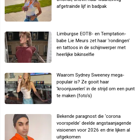
afgetrainde lijf in badpak
Limburgse EOTB- en Temptation-
babe Lie Meurs zet haar 'rondingen'
en tattoos in de schijnwerper met
heerlijke bikinselfie
Waarom Sydney Sweeney mega-
populair is? Ze gooit haar
'kroonjuwelen' in de strijd om een punt
te maken (foto's)
Bekende paragnost die 'corona
voorspelde' deelde angstaanjagende
visioenen voor 2026 en drie lijken al
uitgekomen