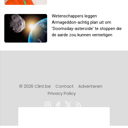
Wetenschappers leggen
Armageddon-achtig plan uit om
'Doomsday-asteroïde' te stoppen die
de aarde zou kunnen vernietigen
© 2026 Clint.be
Contact
Adverteren
Privacy Policy
Powered by Newsifier