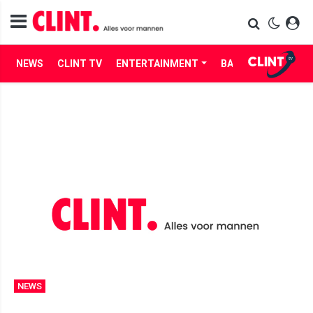
NEWS
CLINT TV
ENTERTAINMENT
BABES
LIFE
NEWS