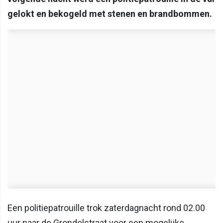
gelokt en bekogeld met stenen en brandbommen.
Een politiepatrouille trok zaterdagnacht rond 02.00
uur naar de Grondelstraat voor een mogelijke