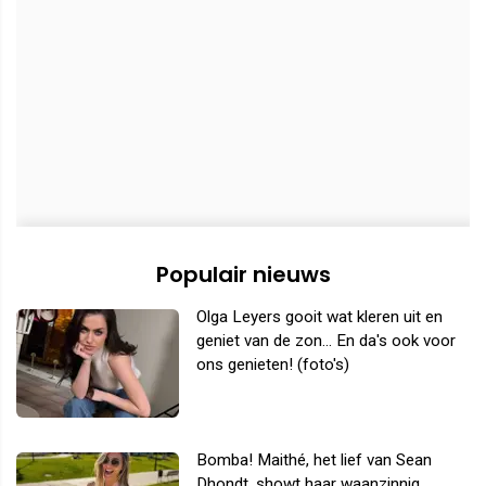
Populair nieuws
Olga Leyers gooit wat kleren uit en
geniet van de zon... En da's ook voor
ons genieten! (foto's)
Bomba! Maithé, het lief van Sean
Dhondt, showt haar waanzinnig