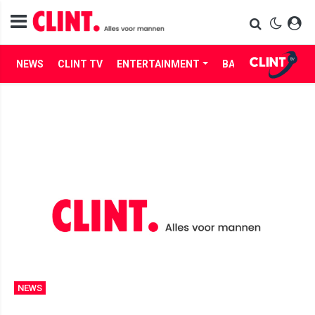
NEWS
CLINT TV
ENTERTAINMENT
BABES
LIFE
NEWS