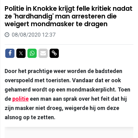
Politie in Knokke krijgt felle kritiek nadat
ze 'hardhandig' man arresteren die
weigert mondmasker te dragen
08/08/2020 12:37
Delen op Facebook
Delen op Twitter
Delen op Whatsapp
Delen via Mail
Delen via link
Door het prachtige weer worden de badsteden
overspoeld met toeristen. Vandaar dat er ook
gehamerd wordt op een mondmaskerplicht. Toen
de
politie
een man aan sprak over het feit dat hij
zijn masker niet droeg, weigerde hij om deze
alsnog op te zetten.