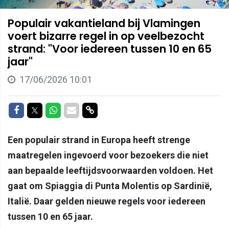
Populair vakantieland bij Vlamingen
voert bizarre regel in op veelbezocht
strand: "Voor iedereen tussen 10 en 65
jaar"
17/06/2026 10:01
Delen op Facebook
Delen op Twitter
Delen op Whatsapp
Delen via Mail
Delen via link
Een populair strand in Europa heeft strenge
maatregelen ingevoerd voor bezoekers die niet
aan bepaalde leeftijdsvoorwaarden voldoen. Het
gaat om Spiaggia di Punta Molentis op Sardinië,
Italië. Daar gelden nieuwe regels voor iedereen
tussen 10 en 65 jaar.