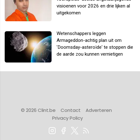
visioenen voor 2026 en drie lijken al
uitgekomen
Wetenschappers leggen
Armageddon-achtig plan uit om
'Doomsday-asteroïde' te stoppen die
de aarde zou kunnen vernietigen
© 2026 Clint.be
Contact
Adverteren
Privacy Policy