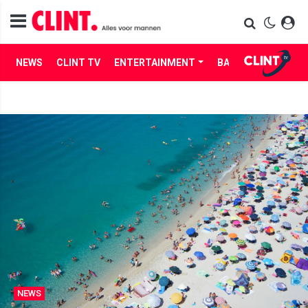
NEWS
CLINT TV
ENTERTAINMENT
BABES
LIFE
NEWS