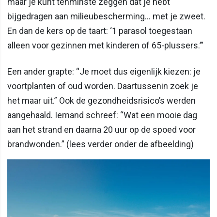
maar je kunt tenminste zeggen dat je hebt
bijgedragen aan milieubescherming... met je zweet.
En dan de kers op de taart: ‘1 parasol toegestaan
alleen voor gezinnen met kinderen of 65-plussers.’”
Een ander grapte: “Je moet dus eigenlijk kiezen: je
voortplanten of oud worden. Daartussenin zoek je
het maar uit.” Ook de gezondheidsrisico’s werden
aangehaald. Iemand schreef: “Wat een mooie dag
aan het strand en daarna 20 uur op de spoed voor
brandwonden.” (lees verder onder de afbeelding)