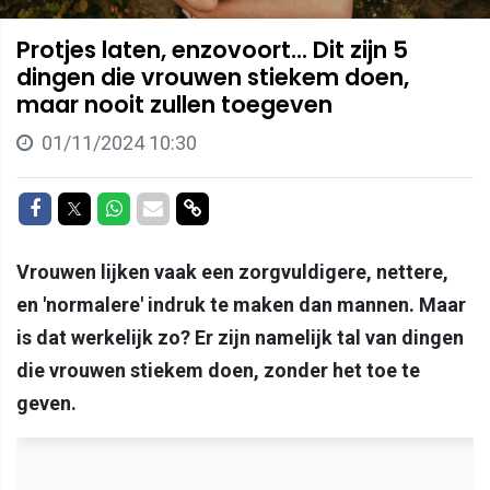
Protjes laten, enzovoort... Dit zijn 5
dingen die vrouwen stiekem doen,
maar nooit zullen toegeven
01/11/2024 10:30
Delen op Facebook
Delen op Twitter
Delen op Whatsapp
Delen via Mail
Delen via link
Vrouwen lijken vaak een zorgvuldigere, nettere,
en 'normalere' indruk te maken dan mannen. Maar
is dat werkelijk zo? Er zijn namelijk tal van dingen
die vrouwen stiekem doen, zonder het toe te
geven.