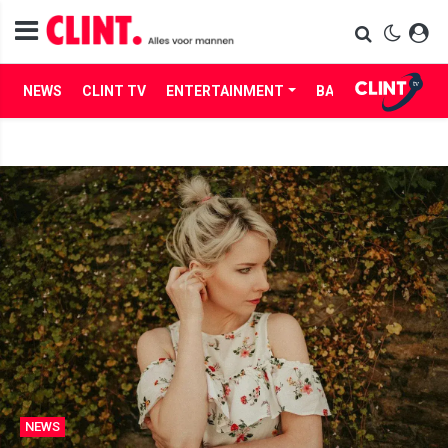
NEWS
CLINT TV
ENTERTAINMENT
BABES
LIFE
NEWS