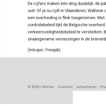
De cijfers maken één ding duidelijk: de 
ooit. Of je nu rijdt in Vlaanderen, Wallonië
een overtreding is flink toegenomen. Me
controlebeleid lijkt de Belgische overhei
verkeersveiligheidsbeleid te versterken. B
onaangename verrassingen in de brieven
(Intropic: Freepik)
© 2026 Clint.be
Contact
Adverteren
Pri