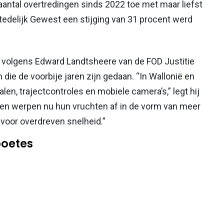
aantal overtredingen sinds 2022 toe met maar liefst
stedelijk Gewest een stijging van 31 procent werd
gt volgens Edward Landtsheere van de FOD Justitie
 die de voorbije jaren zijn gedaan. “In Wallonië en
alen, trajectcontroles en mobiele camera’s,” legt hij
ngen werpen nu hun vruchten af in de vorm van meer
 voor overdreven snelheid.”
oetes