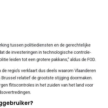
ing tussen politiediensten en de gerechtelijke
n dat de investeringen in technologische controle-
tie leiden tot een grotere pakkans,” aldus de FOD.
 de regio’s verklaart dus deels waarom Vlaanderen
en Brussel relatief de grootste stijging doormaken.
en flitscontroles in het zuiden van het land voor
dsovertredingen.
eggebruiker?