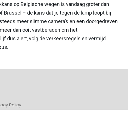
pakkans op Belgische wegen is vandaag groter dan
 of Brussel – de kans dat je tegen de lamp loopt bij
t steeds meer slimme camera’s en een doorgedreven
d meer dan ooit vastberaden om het
lijf dus alert, volg de verkeersregels en vermijd
bus.
vacy Policy
Powered by Newsifier