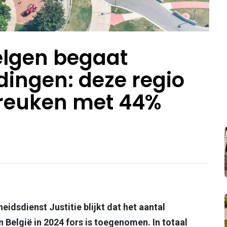
elgen begaat
dingen: deze regio
breuken met 44%
eidsdienst Justitie blijkt dat het aantal
 België in 2024 fors is toegenomen. In totaal