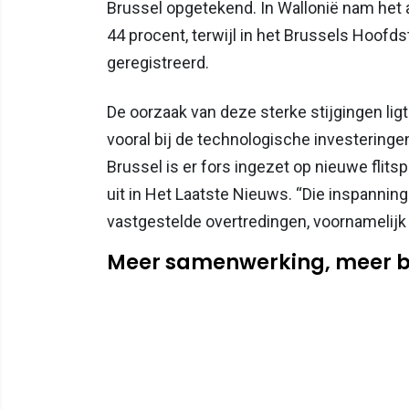
Brussel opgetekend. In Wallonië nam het 
44 procent, terwijl in het Brussels Hoofd
geregistreerd.
De oorzaak van deze sterke stijgingen li
vooral bij de technologische investeringen
Brussel is er fors ingezet op nieuwe flitsp
uit in Het Laatste Nieuws. “Die inspanni
vastgestelde overtredingen, voornamelijk
Meer samenwerking, meer b