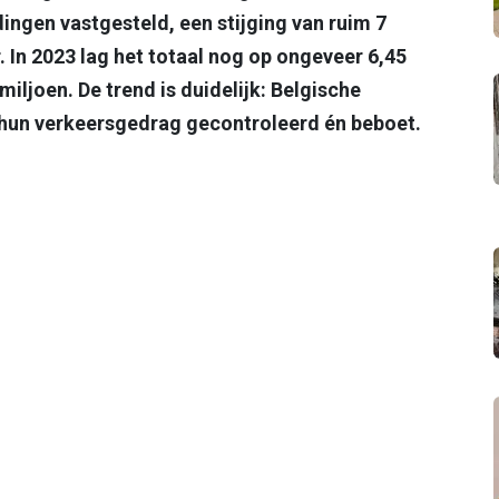
ingen vastgesteld, een stijging van ruim 7
. In 2023 lag het totaal nog op ongeveer 6,45
miljoen. De trend is duidelijk: Belgische
hun verkeersgedrag gecontroleerd én beboet.