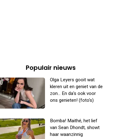
Populair nieuws
Olga Leyers gooit wat
kleren uit en geniet van de
zon... En da's ook voor
ons genieten! (foto's)
Bomba! Maithé, het lief
van Sean Dhondt, showt
haar waanzinnig