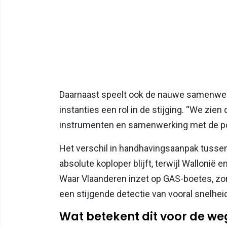
Daarnaast speelt ook de nauwe samenwerk
instanties een rol in de stijging. “We zie
instrumenten en samenwerking met de poli
Het verschil in handhavingsaanpak tussen
absolute koploper blijft, terwijl Wallonië 
Waar Vlaanderen inzet op GAS-boetes, zorg
een stijgende detectie van vooral snelhei
Wat betekent dit voor de w