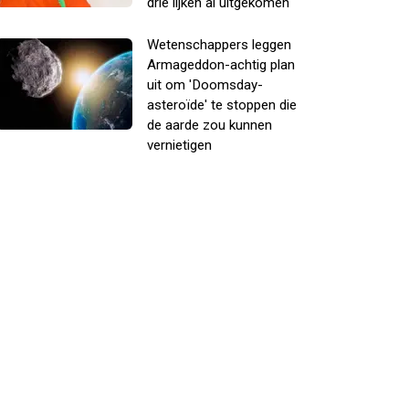
drie lijken al uitgekomen
Wetenschappers leggen
Armageddon-achtig plan
uit om 'Doomsday-
asteroïde' te stoppen die
de aarde zou kunnen
vernietigen