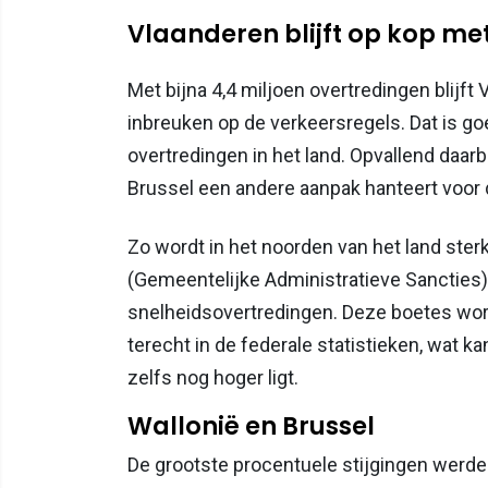
Vlaanderen blijft op kop me
Met bijna 4,4 miljoen overtredingen blijft
inbreuken op de verkeersregels. Dat is go
overtredingen in het land. Opvallend daarbi
Brussel een andere aanpak hanteert voor 
Zo wordt in het noorden van het land ste
(Gemeentelijke Administratieve Sancties)
snelheidsovertredingen. Deze boetes word
terecht in de federale statistieken, wat k
zelfs nog hoger ligt.
Wallonië en Brussel
De grootste procentuele stijgingen werden