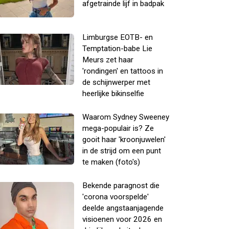
afgetrainde lijf in badpak
Limburgse EOTB- en
Temptation-babe Lie
Meurs zet haar
'rondingen' en tattoos in
de schijnwerper met
heerlijke bikinselfie
Waarom Sydney Sweeney
mega-populair is? Ze
gooit haar 'kroonjuwelen'
in de strijd om een punt
te maken (foto's)
Bekende paragnost die
'corona voorspelde'
deelde angstaanjagende
visioenen voor 2026 en