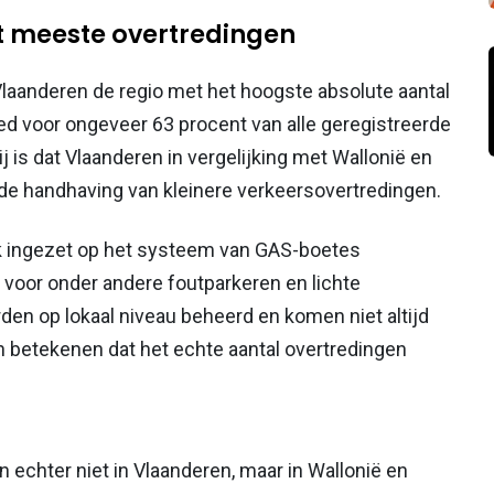
t meeste overtredingen
 Vlaanderen de regio met het hoogste absolute aantal
ed voor ongeveer 63 procent van alle geregistreerde
j is dat Vlaanderen in vergelijking met Wallonië en
de handhaving van kleinere verkeersovertredingen.
rk ingezet op het systeem van GAS-boetes
 voor onder andere foutparkeren en lichte
en op lokaal niveau beheerd en komen niet altijd
an betekenen dat het echte aantal overtredingen
 echter niet in Vlaanderen, maar in Wallonië en