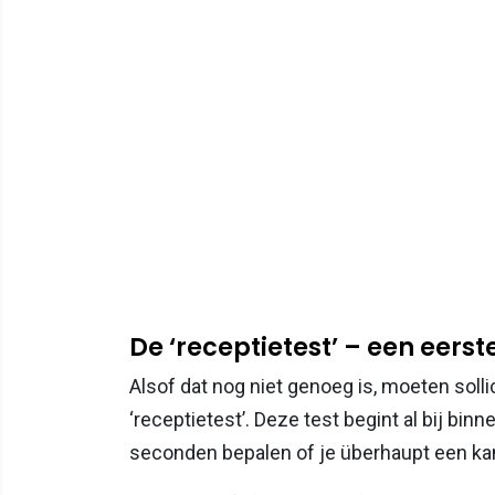
De ‘receptietest’ – een eers
Alsof dat nog niet genoeg is, moeten sol
‘receptietest’. Deze test begint al bij bin
seconden bepalen of je überhaupt een ka