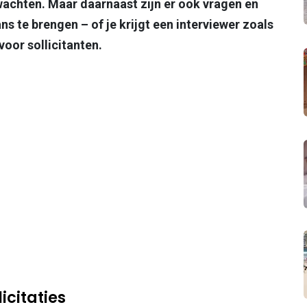
rwachten. Maar daarnaast zijn er ook vragen en
ans te brengen – of je krijgt een interviewer zoals
voor sollicitanten.
icitaties