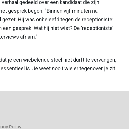
 verhaal gedeeld over een kandidaat die zijn
t het gesprek begon. “Binnen vijf minuten na
l gezet. Hij was onbeleefd tegen de receptioniste:
 een gesprek. Wat hij niet wist? De ‘receptioniste’
nterviews afnam.”
at je een wiebelende stoel niet durft te vervangen,
essentieel is. Je weet nooit wie er tegenover je zit.
vacy Policy