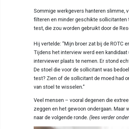
Sommige werkgevers hanteren slimme, ver
filteren en minder geschikte sollicitante
test, die zou worden gebruikt door de Res
Hij vertelde: “Mijn broer zat bij de ROTC e
Tijdens het interview werd een kandidaat
interviewer plaats te nemen. Er stond ech
De stoel die voor de sollicitant was bedo
test? Zien of de sollicitant de moed had
van stoel te wisselen.”
Veel mensen – vooral degenen die extreem
zeggen en het gewoon ondergaan. Maar wi
naar de volgende ronde.
(lees verder onder