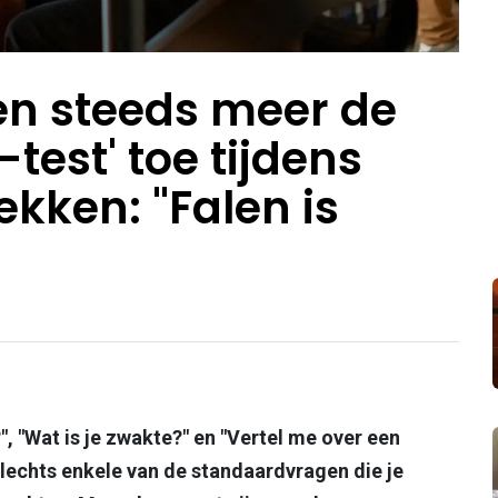
en steeds meer de
test' toe tijdens
ekken: "Falen is
", "Wat is je zwakte?" en "Vertel me over een
slechts enkele van de standaardvragen die je