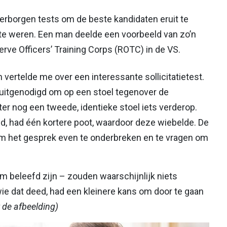
borgen tests om de beste kandidaten eruit te
n te weren. Een man deelde een voorbeeld van zo’n
erve Officers’ Training Corps (ROTC) in de VS.
n vertelde me over een interessante sollicitatietest.
 uitgenodigd om op een stoel tegenover de
ter nog een tweede, identieke stoel iets verderop.
eld, had één kortere poot, waardoor deze wiebelde. De
 om het gesprek even te onderbreken en te vragen om
 beleefd zijn – zouden waarschijnlijk niets
e dat deed, had een kleinere kans om door te gaan
 de afbeelding)