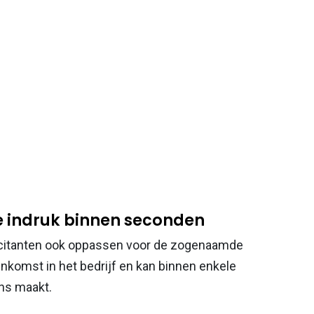
te indruk binnen seconden
licitanten ook oppassen voor de zogenaamde
nenkomst in het bedrijf en kan binnen enkele
ns maakt.