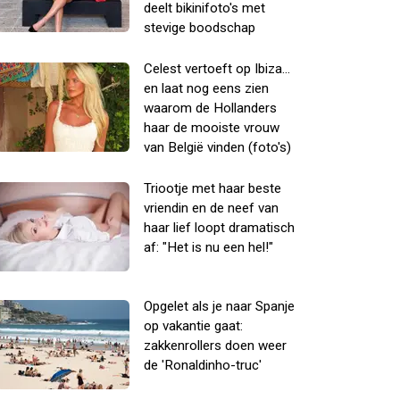
deelt bikinifoto's met
stevige boodschap
Celest vertoeft op Ibiza...
en laat nog eens zien
waarom de Hollanders
haar de mooiste vrouw
van België vinden (foto's)
Triootje met haar beste
vriendin en de neef van
haar lief loopt dramatisch
af: "Het is nu een hel!"
Opgelet als je naar Spanje
op vakantie gaat:
zakkenrollers doen weer
de 'Ronaldinho-truc'