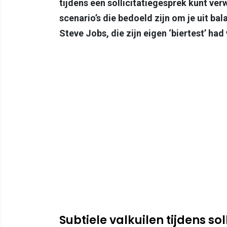
tijdens een sollicitatiegesprek kunt ve
scenario’s die bedoeld zijn om je uit bal
Steve Jobs, die zijn eigen ‘biertest’ had 
Subtiele valkuilen tijdens soll