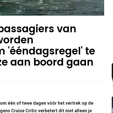
assagiers van
worden
 'ééndagsregel' te
ze aan boord gaan
ig om één of twee dagen vóór het vertrek op de
ens Cruise Critic verbetert dit niet alleen je